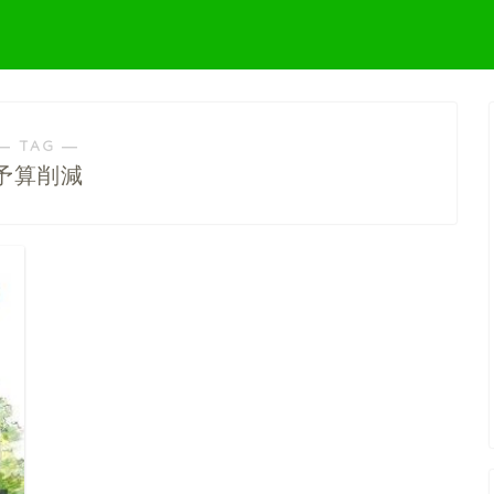
― TAG ―
予算削減