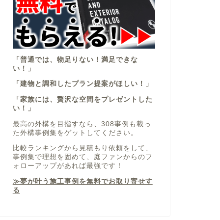
「普通では、物足りない！満足できな
い！」
「建物と調和したプラン提案がほしい！」
「家族には、贅沢な空間をプレゼントした
い！」
最高の外構を目指すなら、308事例も載っ
た外構事例集をゲットしてください。
比較ランキングから見積もり依頼をして、
事例集で理想を固めて、庭ファンからのフ
ォローアップがあれば最強です！
≫夢が叶う施工事例を無料でお取り寄せす
る