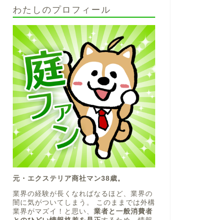
わたしのプロフィール
元・エクステリア商社マン38歳。
業界の経験が長くなればなるほど、業界の
闇に気がついてしまう。 このままでは外構
業界がマズイ！と思い、
業者と一般消費者