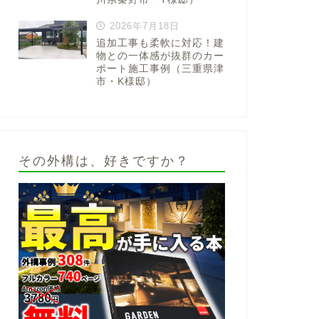
2026年7月18日
追加工事も柔軟に対応！建
物との一体感が抜群のカー
ポート施工事例（三重県津
市・K様邸）
その外構は、好きですか？