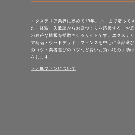
エクステリア業界に勤めて19年。いままで培って
た・経験・失敗談からお庭づくりを応援する・お庭
のお得な情報を拡散させるサイトです。エクステリ
ア商品・ウッドデッキ・フェンスを中心に商品選び
のコツ・業者選びのコツなど賢いお買い物の手助け
をします。
＞＞庭ファンについて