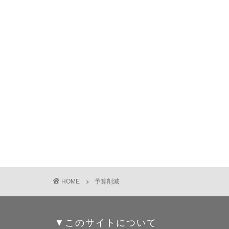
HOME
予算削減
▼このサイトについて