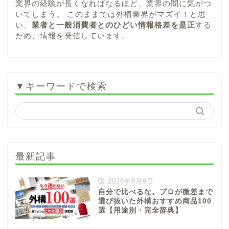
業界の経験が長くなればなるほど、業界の闇に気がつ
いてしまう。 このままでは外構業界がマズイ！と思
い、
業者と一般消費者とのひどい情報格差を是正
する
ため、情報を発信しています。
▼キーワードで検索
最新記事
2026年8月9日
自分で比べるな。プロが微差まで
選び抜いた外構おすすめ商品100
選【用途別・完全辞典】