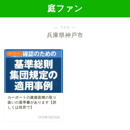
庭ファン
― TAG ―
兵庫県神戸市
カーポート
カーポートの建築面積の取り
扱いの基準書があります【詳
しくは役所で】
2019年5月20日