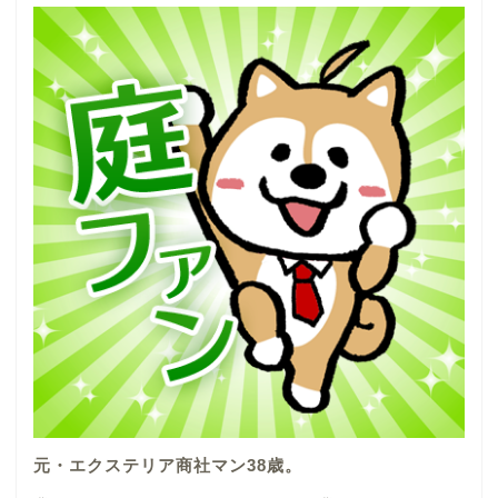
元・エクステリア商社マン38歳。