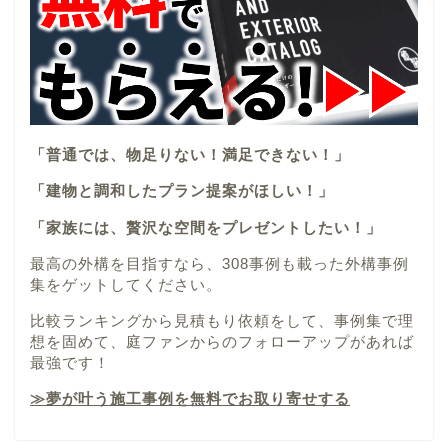
「普通では、物足りない！満足できない！」
「建物と調和したプラン提案がほしい！」
「家族には、贅沢な空間をプレゼントしたい！」
最高の外構を目指すなら、308事例も載った外構事例
集をゲットしてください。
比較ランキングから見積もり依頼をして、事例集で理
想を固めて、庭ファンからのフォローアップがあれば
最強です！
≫夢が叶う施工事例を無料でお取り寄せする