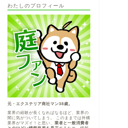
わたしのプロフィール
元・エクステリア商社マン38歳。
業界の経験が長くなればなるほど、業界の
闇に気がついてしまう。 このままでは外構
業界がマズイ！と思い、
業者と一般消費者