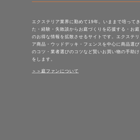
エクステリア業界に勤めて19年。いままで培って
た・経験・失敗談からお庭づくりを応援する・お庭
のお得な情報を拡散させるサイトです。エクステリ
ア商品・ウッドデッキ・フェンスを中心に商品選び
のコツ・業者選びのコツなど賢いお買い物の手助け
をします。
＞＞庭ファンについて