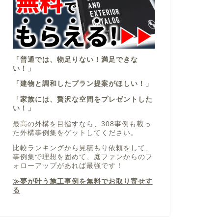
「普通では、物足りない！満足できな
い！」
「建物と調和したプラン提案がほしい！」
「家族には、贅沢な空間をプレゼントした
い！」
最高の外構を目指すなら、308事例も載っ
た外構事例集をゲットしてください。
比較ランキングから見積もり依頼をして、
事例集で理想を固めて、庭ファンからのフ
ォローアップがあれば最強です！
≫夢が叶う施工事例を無料でお取り寄せす
る