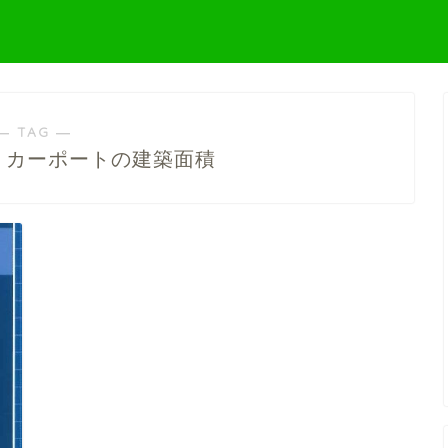
― TAG ―
 カーポートの建築面積