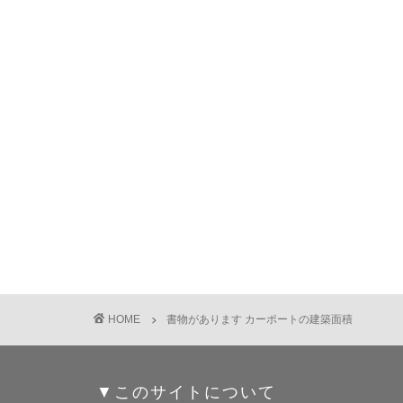
HOME
書物があります カーポートの建築面積
▼このサイトについて