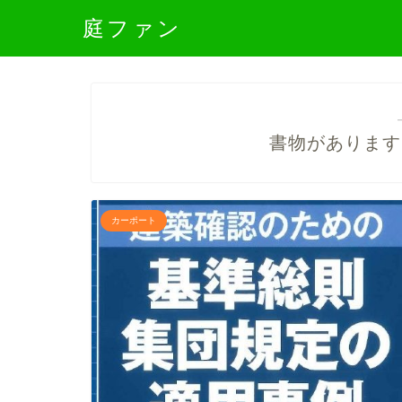
庭ファン
書物があります
カーポート