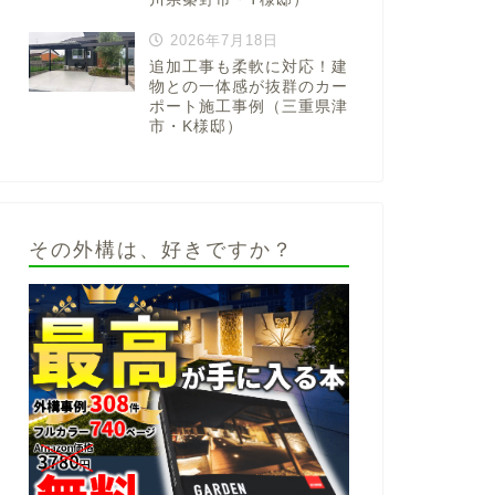
2026年7月18日
追加工事も柔軟に対応！建
物との一体感が抜群のカー
ポート施工事例（三重県津
市・K様邸）
その外構は、好きですか？