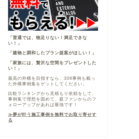
「普通では、物足りない！満足できな
い！」
「建物と調和したプラン提案がほしい！」
「家族には、贅沢な空間をプレゼントした
い！」
最高の外構を目指すなら、308事例も載っ
た外構事例集をゲットしてください。
比較ランキングから見積もり依頼をして、
事例集で理想を固めて、庭ファンからのフ
ォローアップがあれば最強です！
≫夢が叶う施工事例を無料でお取り寄せす
る