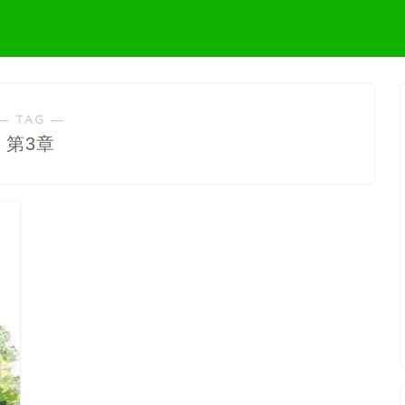
― TAG ―
第3章