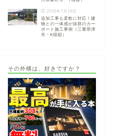
2026年7月18日
追加工事も柔軟に対応！建
物との一体感が抜群のカー
ポート施工事例（三重県津
市・K様邸）
その外構は、好きですか？