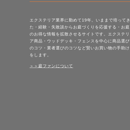
エクステリア業界に勤めて19年。いままで培って
た・経験・失敗談からお庭づくりを応援する・お庭
のお得な情報を拡散させるサイトです。エクステリ
ア商品・ウッドデッキ・フェンスを中心に商品選び
のコツ・業者選びのコツなど賢いお買い物の手助け
をします。
＞＞庭ファンについて