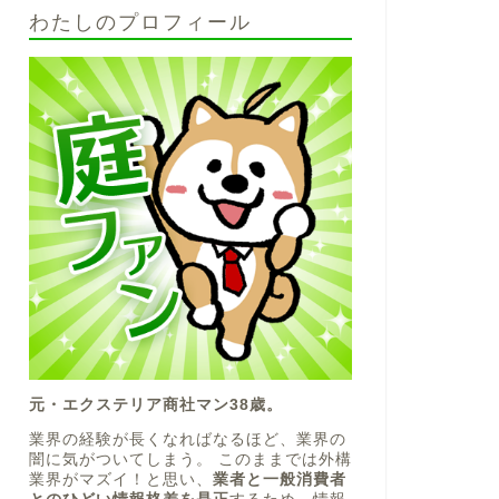
わたしのプロフィール
元・エクステリア商社マン38歳。
業界の経験が長くなればなるほど、業界の
闇に気がついてしまう。 このままでは外構
業界がマズイ！と思い、
業者と一般消費者