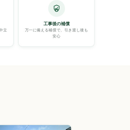
工事後の補償
中立
万一に備える補償で、引き渡し後も
安心