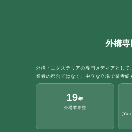
外構専
外構・エクステリアの専門メディアとして
業者の都合ではなく、中立な立場で業者紹
19
年
外構業界歴
(You