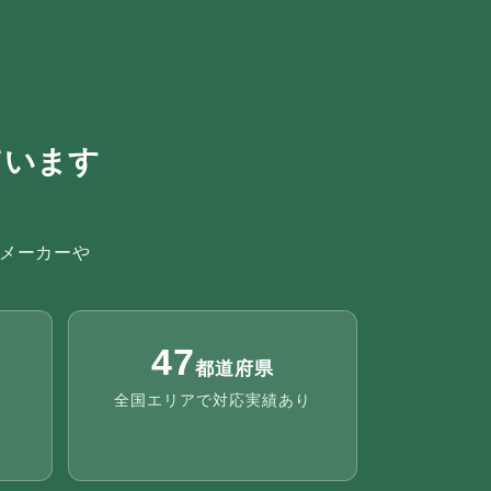
ています
メーカーや
47
都道府県
全国エリアで対応実績あり