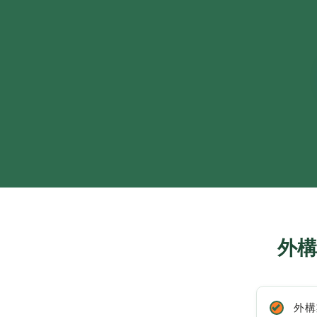
外構
外構