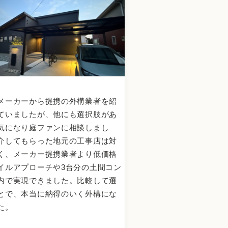
メーカーから提携の外構業者を紹
ていましたが、他にも選択肢があ
気になり庭ファンに相談しまし
介してもらった地元の工事店は対
く、メーカー提携業者より低価格
イルアプローチや3台分の土間コン
内で実現できました。比較して選
とで、本当に納得のいく外構にな
た。