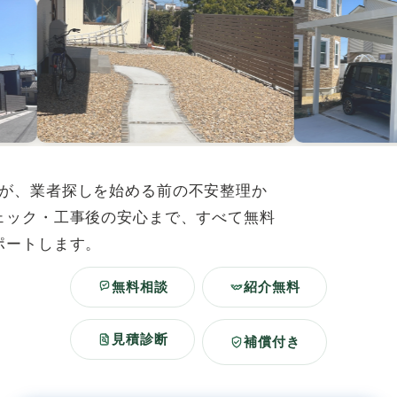
が、業者探しを始める前の不安整理か
ェック・工事後の安心まで、すべて無料
ポートします。
無料相談
紹介無料
見積診断
補償付き