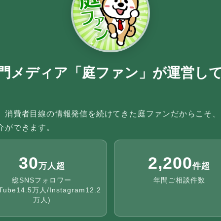
門メディア「庭ファン」が運営し
、消費者目線の情報発信を続けてきた庭ファンだからこそ、
介ができます。
30
2,200
万人超
件超
総SNSフォロワー
年間ご相談件数
Tube14.5万人/Instagram12.2
万人)