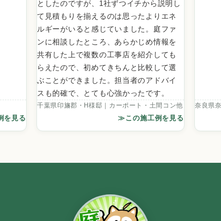
としたのですが、1社ずつイチから説明し
て見積もりを揃えるのは思ったよりエネ
ルギーがいると感じていました。庭ファ
ンに相談したところ、あらかじめ情報を
共有した上で複数の工事店を紹介しても
らえたので、初めてきちんと比較して選
ぶことができました。担当者のアドバイ
スも的確で、とても心強かったです。
千葉県印旛郡・H様邸｜カーポート・土間コン他
奈良県
例を見る
≫この施工例を見る