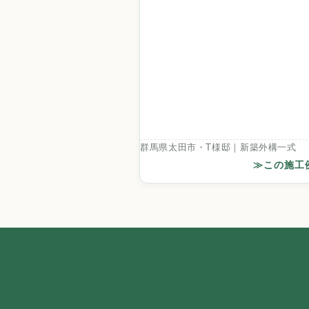
群馬県太田市・T様邸｜新築外構一式
≫この施工