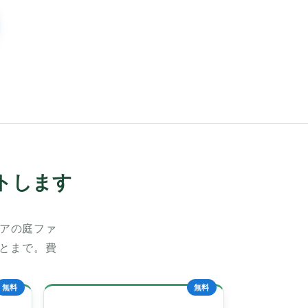
トします
アの庭ファ
あとまで。費
無料
無料