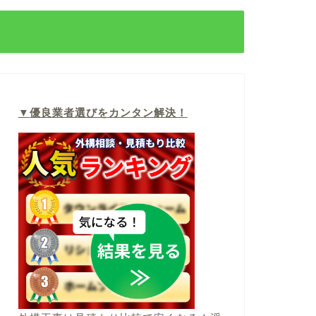
▼
優良業者選びをカンタン解決！