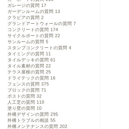
ガレージの質問
17
ガーデンルームの質問
13
クラピアの質問
2
グランドアートウォールの質問
7
コンクリートの質問
174
サイクルポートの質問
22
サンルームの質問
5
スタンプコンクリートの質問
4
タイミングの質問
11
タイルデッキの質問
61
タイル素材の質問
22
テラス屋根の質問
25
ドライテックの質問
16
フェンスの質問
375
ブロックの質問
71
ポストの質問
32
人工芝の質問
110
塗り壁の質問
10
外構デザインの質問
295
外構トラブルの相談
55
外構メンテナンスの質問
202