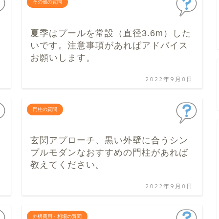
その他の質問
夏季はプールを常設（直径3.6m）した
いです。注意事項があればアドバイス
お願いします。
日
2022年9月8日
門柱の質問
玄関アプローチ、黒い外壁に合うシン
プルモダンなおすすめの門柱があれば
教えてください。
日
2022年9月8日
外構費用・相場の質問