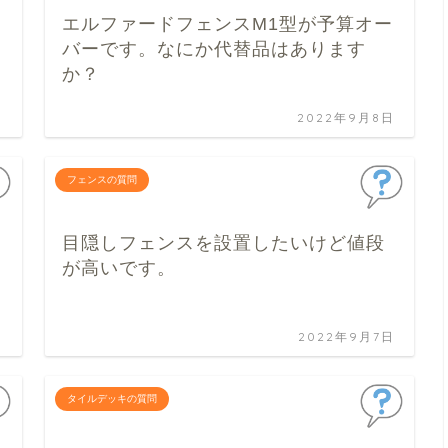
エルファードフェンスM1型が予算オー
バーです。なにか代替品はあります
か？
日
2022年9月8日
フェンスの質問
目隠しフェンスを設置したいけど値段
が高いです。
日
2022年9月7日
タイルデッキの質問