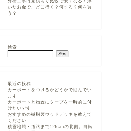
外構工事は見積もり比較で安くなる！浮
いたお金で、どこ行く？何する？何を買
う？
検索
検索
最近の投稿
カーポートをつけるかどうかで悩んでい
ます
カーポートと物置にタープを一時的に付
けたいです
おすすめの樹脂製ウッドデッキを教えて
ください
積雪地域・道路まで125cmの北側。自転