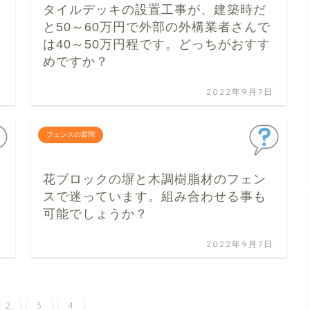
タイルデッキの設置工事が、建築時だ
と50～60万円で外部の外構業者さんで
は40～50万円程です。どっちがおすす
めですか？
日
2022年9月7日
フェンスの質問
花ブロックの塀と木調樹脂材のフェン
スで迷っています。組み合わせる事も
可能でしょうか？
日
2022年9月7日
2
3
4