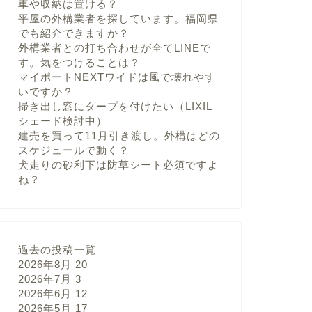
車や収納は置ける？
平屋の外構業者を探しています。福岡県
でも紹介できますか？
外構業者との打ち合わせが全てLINEで
す。気をつけることは？
マイポートNEXTワイドは風で壊れやす
いですか？
掃き出し窓にタープを付けたい（LIXIL
シェード検討中）
建売を買って11月引き渡し。外構はどの
スケジュールで動く？
犬走りの砂利下は防草シート必須ですよ
ね？
過去の投稿一覧
2026年8月
20
2026年7月
3
2026年6月
12
2026年5月
17