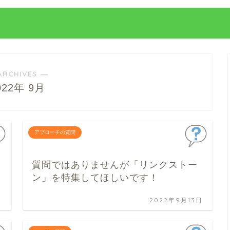
ARCHIVES ―
022年 9月
アプローチの質問
質問ではありませんが「リンクストー
ン」を特集してほしいです！
日
2022年9月13日