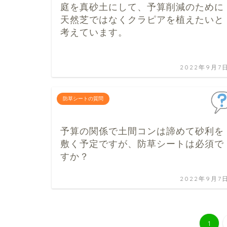
庭を真砂土にして、予算削減のために
天然芝ではなくクラピアを植えたいと
考えています。
2022年9月7
防草シートの質問
予算の関係で土間コンは諦めて砂利を
敷く予定ですが、防草シートは必須で
すか？
2022年9月7
1