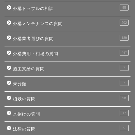
55
外構トラブルの相談
202
外構メンテナンスの質問
189
外構業者選びの質問
247
外構費用・相場の質問
7
施主支給の質問
7
未分類
98
植栽の質問
17
水捌けの質問
5
法律の質問