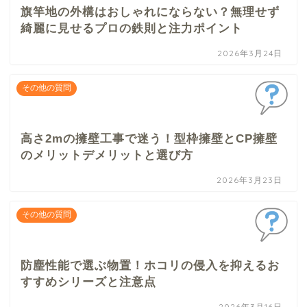
旗竿地の外構はおしゃれにならない？無理せず
綺麗に見せるプロの鉄則と注力ポイント
2026年3月24日
その他の質問
高さ2mの擁壁工事で迷う！型枠擁壁とCP擁壁
のメリットデメリットと選び方
2026年3月23日
その他の質問
防塵性能で選ぶ物置！ホコリの侵入を抑えるお
すすめシリーズと注意点
2026年3月16日