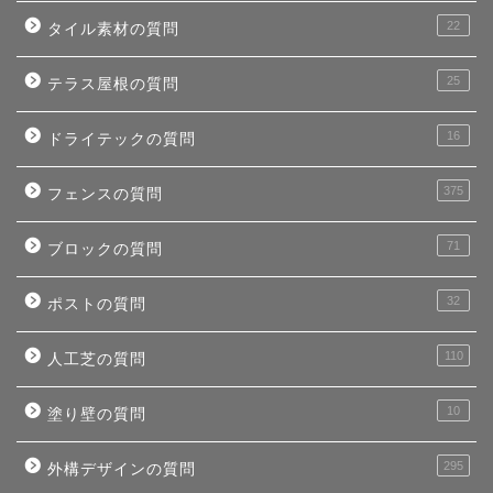
22
タイル素材の質問
25
テラス屋根の質問
16
ドライテックの質問
375
フェンスの質問
71
ブロックの質問
32
ポストの質問
110
人工芝の質問
10
塗り壁の質問
295
外構デザインの質問