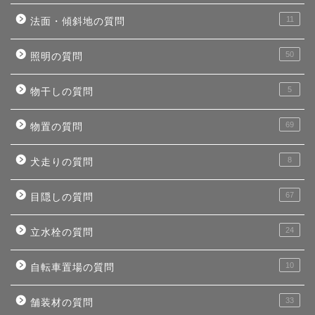
11
法面・傾斜地の質問
50
照明の質問
5
物干しの質問
69
物置の質問
8
犬走りの質問
67
目隠しの質問
24
立水栓の質問
10
自転車置場の質問
33
舗装材の質問