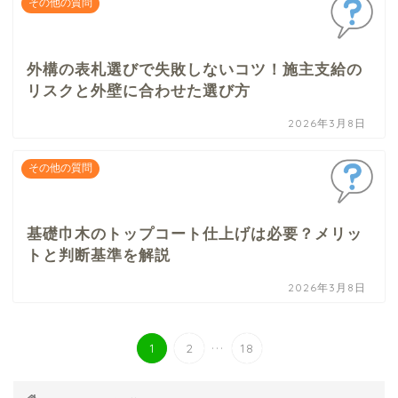
その他の質問
外構の表札選びで失敗しないコツ！施主支給の
リスクと外壁に合わせた選び方
2026年3月8日
その他の質問
基礎巾木のトップコート仕上げは必要？メリッ
トと判断基準を解説
2026年3月8日
...
1
2
18