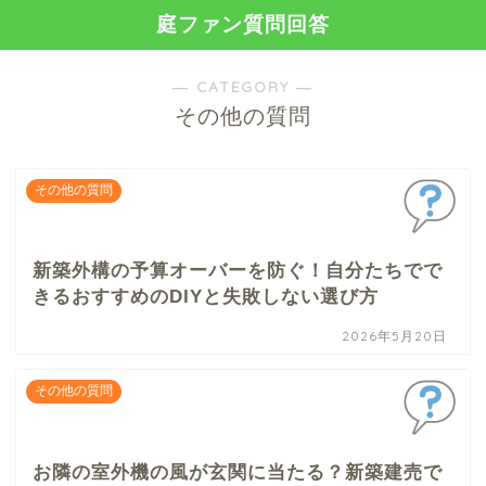
庭ファン質問回答
― CATEGORY ―
その他の質問
その他の質問
新築外構の予算オーバーを防ぐ！自分たちでで
きるおすすめのDIYと失敗しない選び方
2026年5月20日
その他の質問
お隣の室外機の風が玄関に当たる？新築建売で