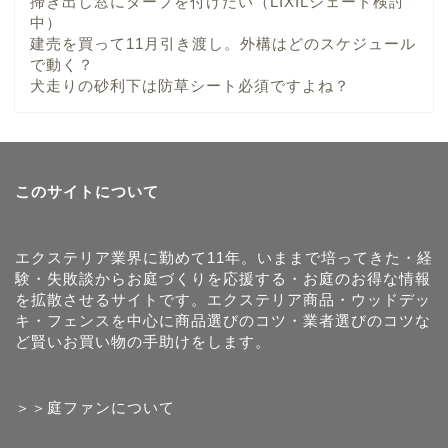
掃き出し窓にタープを付けたい（LIXILシェード検討
中）
建売を買って11月引き渡し。外構はどのスケジュール
で動く？
犬走りの砂利下は防草シート必須ですよね？
このサイトについて
エクステリア業界に勤めて11年。いままで培ってきた・経
験・失敗談からお庭づくりを応援する・お庭のお得な情報
を拡散させるサイトです。エクステリア商品・ウッドデッ
キ・フェンスを中心に商品選びのコツ・業者選びのコツな
ど賢いお買い物の手助けをします。
＞＞庭ファンについて