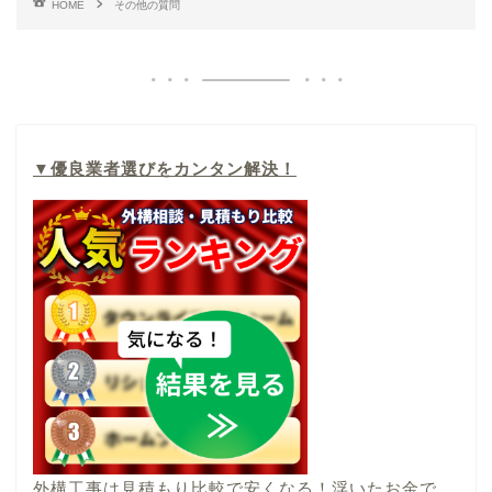
HOME
その他の質問
▼
優良業者選びをカンタン解決！
外構工事は見積もり比較で安くなる！浮いたお金で、