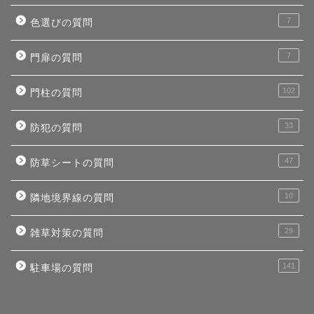
7
色選びの質問
7
門扉の質問
102
門柱の質問
33
防犯の質問
47
防草シートの質問
10
隣地境界線の質問
29
雑草対策の質問
141
駐車場の質問