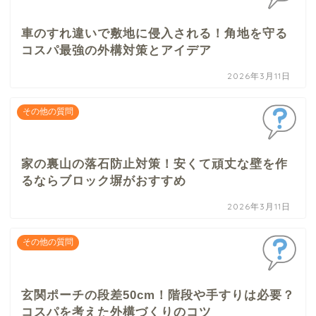
車のすれ違いで敷地に侵入される！角地を守る
コスパ最強の外構対策とアイデア
2026年3月11日
その他の質問
家の裏山の落石防止対策！安くて頑丈な壁を作
るならブロック塀がおすすめ
2026年3月11日
その他の質問
玄関ポーチの段差50cm！階段や手すりは必要？
コスパを考えた外構づくりのコツ