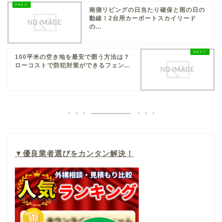
南側リビングの日当たり確保と雨の日の
動線！2台用カーポートスカイリード
の...
100平米の空き地を最安で囲う方法は？
ローコストで防犯対策ができるフェン...
▼
優良業者選びをカンタン解決！