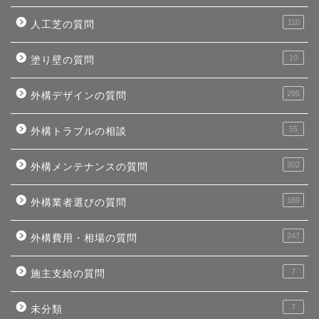
110
人工芝の質問
10
塗り壁の質問
295
外構デザインの質問
55
外構トラブルの相談
202
外構メンテナンスの質問
189
外構業者選びの質問
247
外構費用・相場の質問
7
施主支給の質問
7
未分類