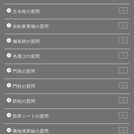
24
立水栓の質問
10
自転車置場の質問
33
舗装材の質問
7
色選びの質問
7
門扉の質問
102
門柱の質問
33
防犯の質問
47
防草シートの質問
10
隣地境界線の質問