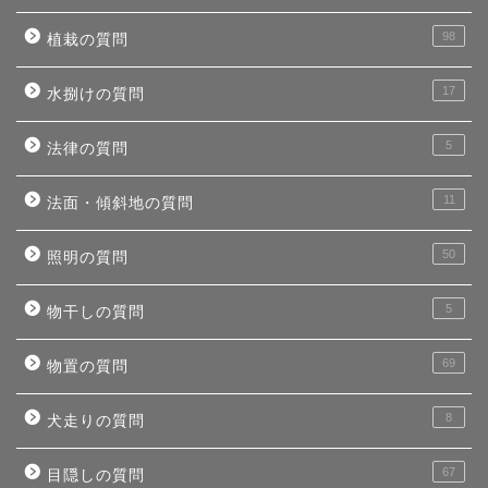
98
植栽の質問
17
水捌けの質問
5
法律の質問
11
法面・傾斜地の質問
50
照明の質問
5
物干しの質問
69
物置の質問
8
犬走りの質問
67
目隠しの質問