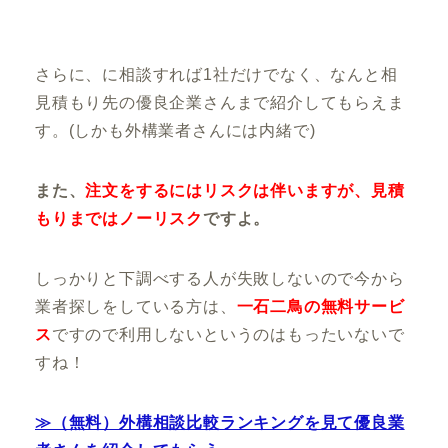
さらに、
に相談すれば1社だけでなく、なんと相
見積もり先の優良企業さんまで紹介してもらえま
す。
(しかも外構業者さんには内緒で)
また、
注文をするにはリスクは伴いますが、見積
もりまではノーリスク
ですよ。
しっかりと下調べする人が失敗しないので
今から
業者探しをしている方は、
一石二鳥の無料サービ
ス
ですので利用しないというのはもったいないで
すね！
≫（無料）外構相談比較ランキングを見て優良業