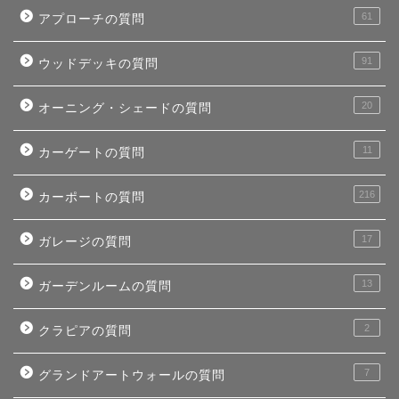
61
アプローチの質問
91
ウッドデッキの質問
20
オーニング・シェードの質問
11
カーゲートの質問
216
カーポートの質問
17
ガレージの質問
13
ガーデンルームの質問
2
クラピアの質問
7
グランドアートウォールの質問