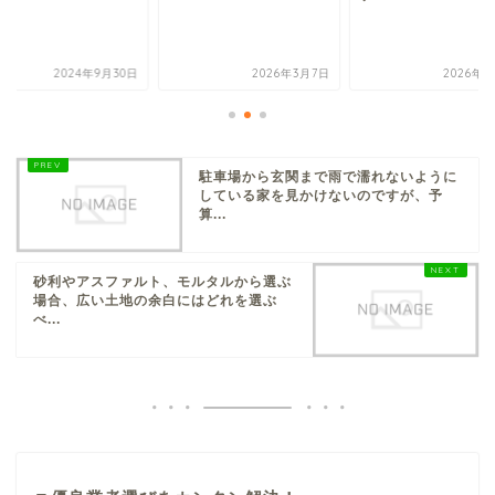
2024年9月30日
2026年3月7日
2026年3
駐車場から玄関まで雨で濡れないように
している家を見かけないのですが、予
算...
砂利やアスファルト、モルタルから選ぶ
場合、広い土地の余白にはどれを選ぶ
べ...