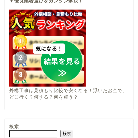
▼
優良業者選びをカンタン解決！
外構工事は見積もり比較で安くなる！浮いたお金で、
どこ行く？何する？何を買う？
検索
検索