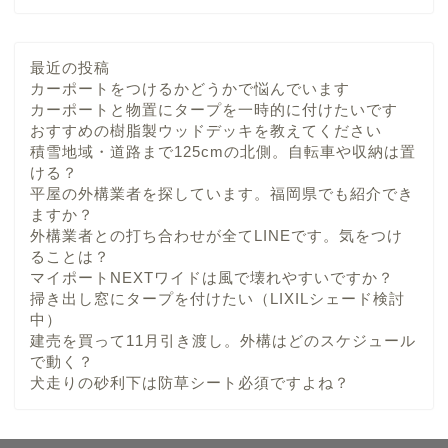
最近の投稿
カーポートをつけるかどうかで悩んでいます
カーポートと物置にタープを一時的に付けたいです
おすすめの樹脂製ウッドデッキを教えてください
積雪地域・道路まで125cmの北側。自転車や収納は置
ける？
平屋の外構業者を探しています。福岡県でも紹介でき
ますか？
外構業者との打ち合わせが全てLINEです。気をつけ
ることは？
マイポートNEXTワイドは風で壊れやすいですか？
掃き出し窓にタープを付けたい（LIXILシェード検討
中）
建売を買って11月引き渡し。外構はどのスケジュール
で動く？
犬走りの砂利下は防草シート必須ですよね？