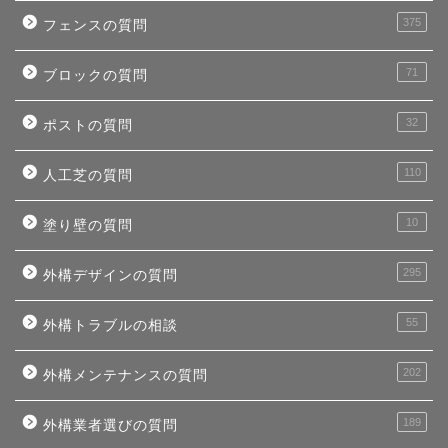
375
フェンスの質問
71
ブロックの質問
32
ポストの質問
110
人工芝の質問
10
塗り壁の質問
295
外構デザインの質問
55
外構トラブルの相談
202
外構メンテナンスの質問
189
外構業者選びの質問