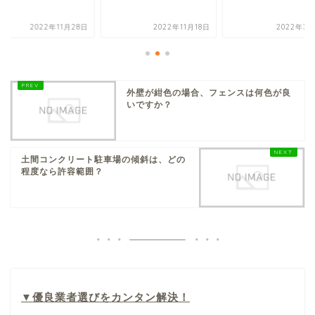
2022年11月28日
2022年11月18日
2022年3月
外壁が紺色の場合、フェンスは何色が良
いですか？
土間コンクリート駐車場の傾斜は、どの
程度なら許容範囲？
▼
優良業者選びをカンタン解決！