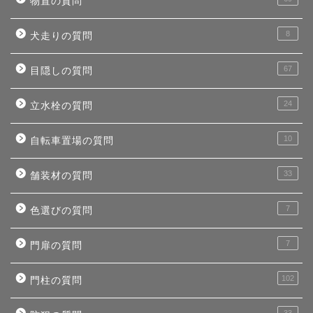
物置の質問
8
犬走りの質問
67
目隠しの質問
24
立水栓の質問
10
自転車置場の質問
33
舗装材の質問
7
色選びの質問
7
門扉の質問
102
門柱の質問
33