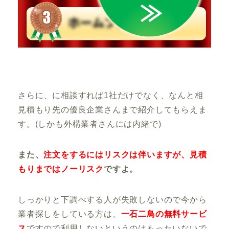
さらに、
に相談すれば1社だけでなく、なんと相
見積もり先の優良企業さんまで紹介してもらえま
す。
(しかも外構業者さんには内緒で)
また、
注文をするにはリスクは伴いますが、見積
もりまではノーリスク
ですよ。
しっかりと下調べする人が失敗しないので
今から
業者探しをしている方は、
一石二鳥の無料サービ
ス
ですので利用しないというのはもったいないで