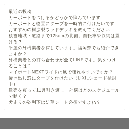
最近の投稿
カーポートをつけるかどうかで悩んでいます
カーポートと物置にタープを一時的に付けたいです
おすすめの樹脂製ウッドデッキを教えてください
積雪地域・道路まで125cmの北側。自転車や収納は置
ける？
平屋の外構業者を探しています。福岡県でも紹介でき
ますか？
外構業者との打ち合わせが全てLINEです。気をつけ
ることは？
マイポートNEXTワイドは風で壊れやすいですか？
掃き出し窓にタープを付けたい（LIXILシェード検討
中）
建売を買って11月引き渡し。外構はどのスケジュール
で動く？
犬走りの砂利下は防草シート必須ですよね？