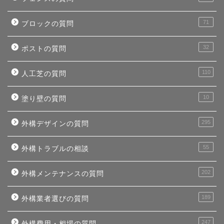
71
ブロックの質問
32
ポストの質問
110
人工芝の質問
10
塗り壁の質問
295
外構デザインの質問
55
外構トラブルの相談
202
外構メンテナンスの質問
189
外構業者選びの質問
247
外構費用・相場の質問