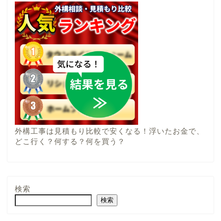
外構工事は見積もり比較で安くなる！浮いたお金で、
どこ行く？何する？何を買う？
検索
検索