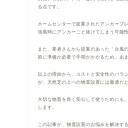
る点です。
ホームセンターで提案されたアンカープ
強風時にアンカーごと抜けてしまう可能
また、業者さんから提案のあった「台風
前に準備が必要で手間がかかるため、あ
以上の理由から、コストと安全性のバラ
が、天然芝の上への物置設置には最適だ
大切な物置を長く安心して使うためにも
します。
この記事が、物置設置のお悩みを解決す