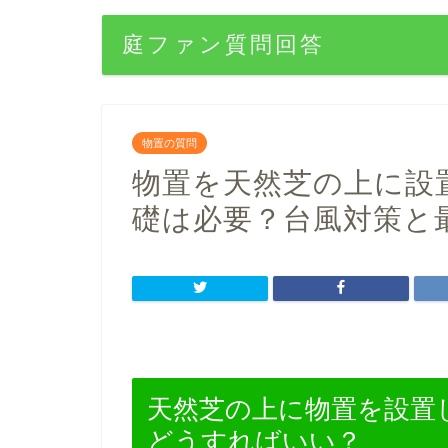
庭ファン質問回答
物置の質問
物置を天然芝の上に設
礎は必要？台風対策と
天然芝の上に物置を設置
どうすればいい？