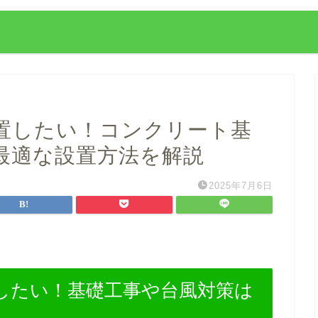
置したい！コンクリート基
最適な設置方法を解説
2025年7月6日
したい！基礎工事や台風対策は