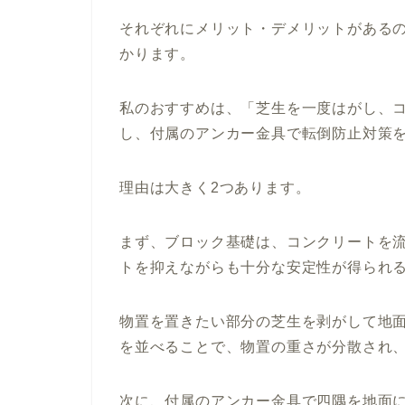
それぞれにメリット・デメリットがある
かります。
私のおすすめは、「芝生を一度はがし、
し、付属のアンカー金具で転倒防止対策
理由は大きく2つあります。
まず、ブロック基礎は、コンクリートを
トを抑えながらも十分な安定性が得られ
物置を置きたい部分の芝生を剥がして地
を並べることで、物置の重さが分散され
次に、付属のアンカー金具で四隅を地面