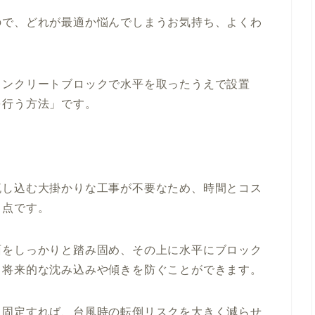
ので、どれが最適か悩んでしまうお気持ち、よくわ
コンクリートブロックで水平を取ったうえで設置
を行う方法」です。
流し込む大掛かりな工事が不要なため、時間とコス
る点です。
面をしっかりと踏み固め、その上に水平にブロック
、将来的な沈み込みや傾きを防ぐことができます。
に固定すれば、台風時の転倒リスクを大きく減らせ