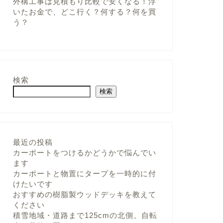
外構工事は見積もり比較で安くなる！浮
いたお金で、どこ行く？何する？何を買
う？
検索
検索
最近の投稿
カーポートをつけるかどうかで悩んでい
ます
カーポートと物置にタープを一時的に付
けたいです
おすすめの樹脂製ウッドデッキを教えて
ください
積雪地域・道路まで125cmの北側。自転