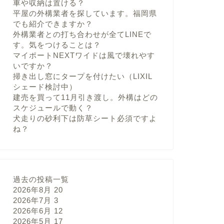
車や収納は置ける？
平屋の外構業者を探しています。福岡県
でも紹介できますか？
外構業者との打ち合わせが全てLINEで
す。気をつけることは？
マイポートNEXTワイドは風で壊れやす
いですか？
掃き出し窓にタープを付けたい（LIXIL
シェード検討中）
建売を買って11月引き渡し。外構はどの
スケジュールで動く？
犬走りの砂利下は防草シート必須ですよ
ね？
過去の投稿一覧
2026年8月
20
2026年7月
3
2026年6月
12
2026年5月
17