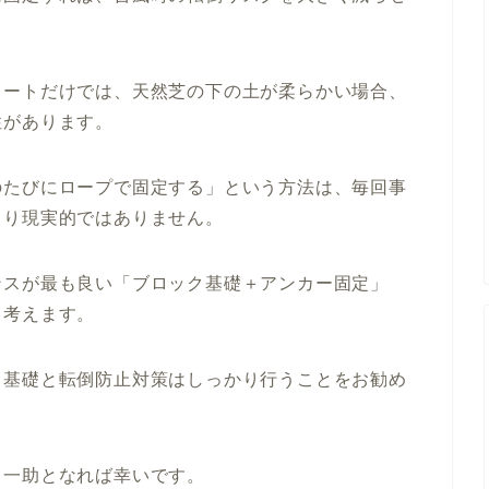
レートだけでは、天然芝の下の土が柔らかい場合、
性があります。
のたびにロープで固定する」という方法は、毎回事
まり現実的ではありません。
ンスが最も良い「ブロック基礎＋アンカー固定」
と考えます。
、基礎と転倒防止対策はしっかり行うことをお勧め
る一助となれば幸いです。