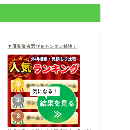
▼
優良業者選びをカンタン解決！