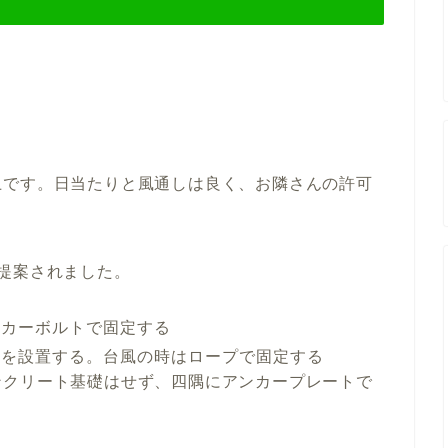
上です。日当たりと風通しは良く、お隣さんの許可
提案されました。
ンカーボルトで固定する
置を設置する。台風の時はロープで固定する
ンクリート基礎はせず、四隅にアンカープレートで