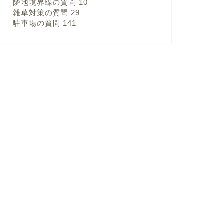
隣地境界線の質問
10
雑草対策の質問
29
駐車場の質問
141