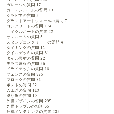
ガレージの質問
17
ガーデンルームの質問
13
クラピアの質問
2
グランドアートウォールの質問
7
コンクリートの質問
174
サイクルポートの質問
22
サンルームの質問
5
スタンプコンクリートの質問
4
タイミングの質問
11
タイルデッキの質問
61
タイル素材の質問
22
テラス屋根の質問
25
ドライテックの質問
16
フェンスの質問
375
ブロックの質問
71
ポストの質問
32
人工芝の質問
110
塗り壁の質問
10
外構デザインの質問
295
外構トラブルの相談
55
外構メンテナンスの質問
202