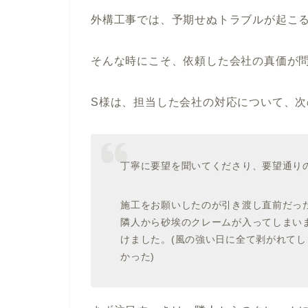
外構工事では、予期せぬトラブルが起こ
そんな時にこそ、依頼した会社の真価が
S様は、担当した会社の対応について、
丁寧に要望を聞いてくださり、要望通り
施工をお願いしたのが引き渡し直前だっ
隣人から砂埃のクレームが入ってしまい
けました。(風の強い日に全て剥がれて
かった)