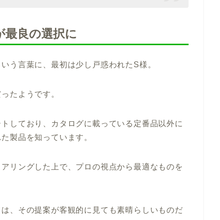
が最良の選択に
という言葉に、最初は少し戸惑われたS様。
だったようです。
ートしており、カタログに載っている定番品以外に
れた製品を知っています。
ヒアリングした上で、プロの視点から最適なものを
ドは、その提案が客観的に見ても素晴らしいものだ