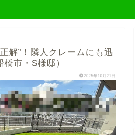
大正解”！隣人クレームにも迅
船橋市・S様邸）
2025年10月21日