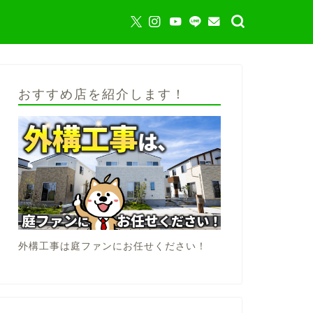
おすすめ店を紹介します！
外構工事は庭ファンにお任せください！