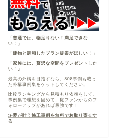
「普通では、物足りない！満足できな
い！」
「建物と調和したプラン提案がほしい！」
「家族には、贅沢な空間をプレゼントした
い！」
最高の外構を目指すなら、308事例も載っ
た外構事例集をゲットしてください。
比較ランキングから見積もり依頼をして、
事例集で理想を固めて、庭ファンからのフ
ォローアップがあれば最強です！
≫夢が叶う施工事例を無料でお取り寄せす
る