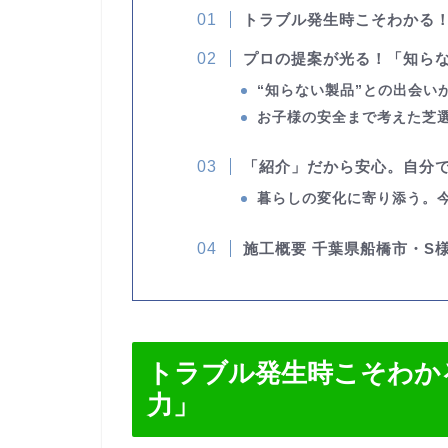
トラブル発生時こそわかる
プロの提案が光る！「知ら
“知らない製品”との出会い
お子様の安全まで考えた芝
「紹介」だから安心。自分
暮らしの変化に寄り添う。
施工概要 千葉県船橋市・S
トラブル発生時こそわか
力」