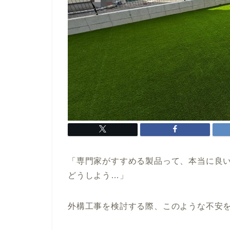
「専門家がすすめる製品って、本当に良
どうしよう…」
外構工事を検討する際、このような不安