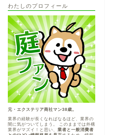
わたしのプロフィール
元・エクステリア商社マン38歳。
業界の経験が長くなればなるほど、業界の
闇に気がついてしまう。 このままでは外構
業界がマズイ！と思い、
業者と一般消費者