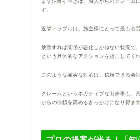
まず注目すべきは、隣人からのクレーム
す。
近隣トラブルは、施主様にとって最も心
放置すれば関係が悪化しかねない状況で
という具体的なアクションを起こしてく
このような誠実な対応は、信頼できる会
クレームというネガティブな出来事も、
からの信頼を高めるきっかけになり得ま
プロの提案が光る！「知