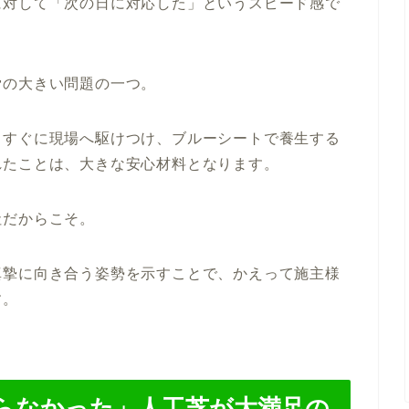
に対して「次の日に対応した」というスピード感で
労の大きい問題の一つ。
、すぐに現場へ駆けつけ、ブルーシートで養生する
れたことは、大きな安心材料となります。
社だからこそ。
真摯に向き合う姿勢を示すことで、かえって施主様
す。
らなかった」人工芝が大満足の