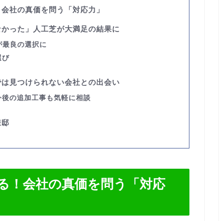
！会社の真価を問う「対応力」
なかった」人工芝が大満足の結果に
が最良の選択に
選び
では見つけられない会社との出会い
今後の追加工事も気軽に相談
様邸
る！会社の真価を問う「対応