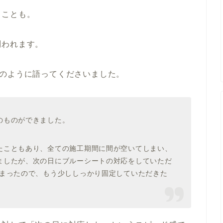
ることも。
問われます。
次のように語ってくださいました。
のものができました。
たこともあり、全ての施工期間に間が空いてしまい、
ましたが、次の日にブルーシートの対応をしていただ
しまったので、もう少ししっかり固定していただきた