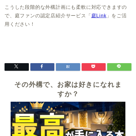
こうした段階的な外構計画にも柔軟に対応できますの
で、庭ファンの認定店紹介サービス「
庭Link
」をご活
用ください！
その外構で、お家は好きになれま
すか？