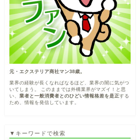
元・エクステリア商社マン38歳。
業界の経験が長くなればなるほど、業界の闇に気がつ
いてしまう。 このままでは外構業界がマズイ！と思
い、
業者と一般消費者とのひどい情報格差を是正
する
ため、情報を発信しています。
▼キーワードで検索