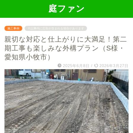
庭ファン
施工事例
※記事内に広告が含まれる場合があります
親切な対応と仕上がりに大満足！第二
期工事も楽しみな外構プラン（S様・
愛知県小牧市）
2025年6月8日
/
2026年3月27日