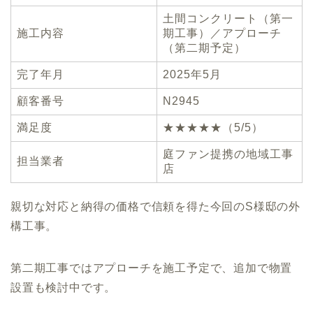
土間コンクリート（第一
施工内容
期工事）／アプローチ
（第二期予定）
完了年月
2025年5月
顧客番号
N2945
満足度
★★★★★（5/5）
庭ファン提携の地域工事
担当業者
店
親切な対応と納得の価格で信頼を得た今回のS様邸の外
構工事。
第二期工事ではアプローチを施工予定で、追加で物置
設置も検討中です。