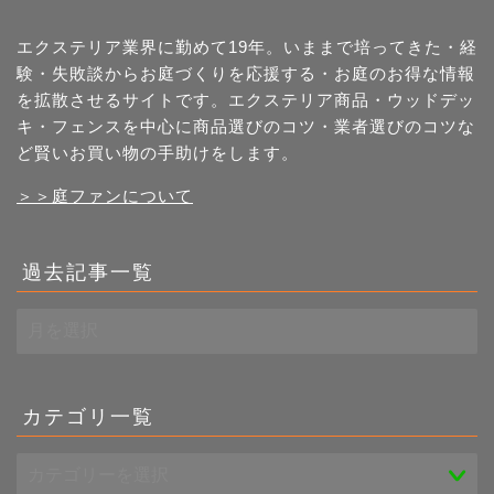
エクステリア業界に勤めて19年。いままで培ってきた・経
験・失敗談からお庭づくりを応援する・お庭のお得な情報
を拡散させるサイトです。エクステリア商品・ウッドデッ
キ・フェンスを中心に商品選びのコツ・業者選びのコツな
ど賢いお買い物の手助けをします。
＞＞庭ファンについて
過去記事一覧
過
去
記
事
一
カテゴリ一覧
覧