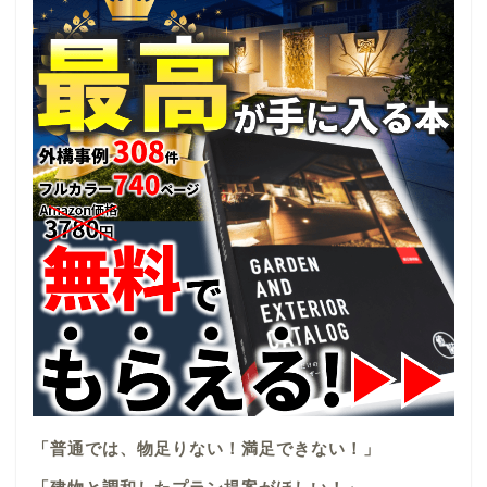
「普通では、物足りない！満足できない！」