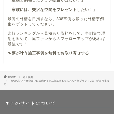
「建物と調和したプラン提案がほしい！」
「家族には、贅沢な空間をプレゼントしたい！」
最高の外構を目指すなら、308事例も載った外構事例
集をゲットしてください。
比較ランキングから見積もり依頼をして、事例集で理
想を固めて、庭ファンからのフォローアップがあれば
最強です！
≫夢が叶う施工事例を無料でお取り寄せする
HOME
施工事例
親切な対応と仕上がりに大満足！第二期工事も楽しみな外構プラン（S様・愛知県小牧
市）
▼このサイトについて