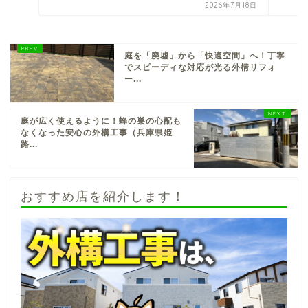
2026年7月18日
庭を「廃墟」から「快適空間」へ！丁寧
でスピーディな対応が光る外構リフォ
ー...
庭が広く使えるように！蜂の巣の心配も
なくなった安心の外構工事（兵庫県姫
路...
おすすめ店を紹介します！