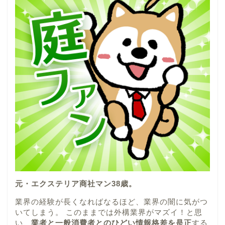
元・エクステリア商社マン38歳。
業界の経験が長くなればなるほど、業界の闇に気がつ
いてしまう。 このままでは外構業界がマズイ！と思
い、
業者と一般消費者とのひどい情報格差を是正
する