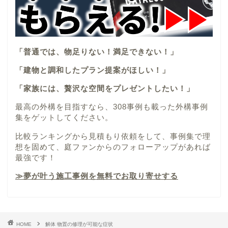
「普通では、物足りない！満足できない！」
「建物と調和したプラン提案がほしい！」
「家族には、贅沢な空間をプレゼントしたい！」
最高の外構を目指すなら、308事例も載った外構事例
集をゲットしてください。
比較ランキングから見積もり依頼をして、事例集で理
想を固めて、庭ファンからのフォローアップがあれば
最強です！
≫夢が叶う施工事例を無料でお取り寄せする
HOME
解体 物置の修理が可能な症状