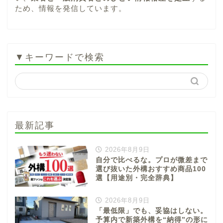
ため、情報を発信しています。
▼キーワードで検索
最新記事
2026年8月9日
自分で比べるな。プロが微差まで
選び抜いた外構おすすめ商品100
選【用途別・完全辞典】
2026年8月9日
「最低限」でも、妥協はしない。
予算内で新築外構を“納得”の形に