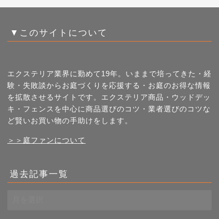
▼このサイトについて
エクステリア業界に勤めて19年。いままで培ってきた・経
験・失敗談からお庭づくりを応援する・お庭のお得な情報
を拡散させるサイトです。エクステリア商品・ウッドデッ
キ・フェンスを中心に商品選びのコツ・業者選びのコツな
ど賢いお買い物の手助けをします。
＞＞庭ファンについて
過去記事一覧
過
去
記