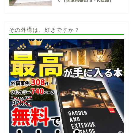
り（兵庫県篠山市・K様邸）
その外構は、好きですか？