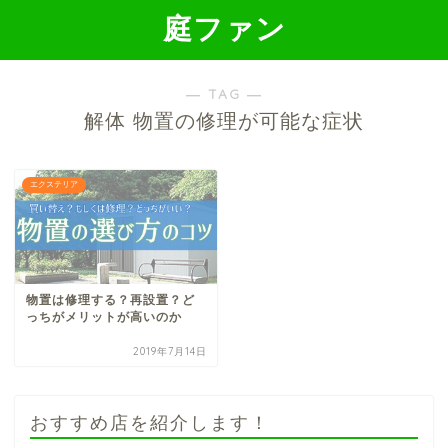
庭ファン
― TAG ―
解体 物置の修理が可能な症状
エクステリア
物置は修理する？再設置？ど
っちがメリットが高いのか
2019年7月14日
おすすめ店を紹介します！