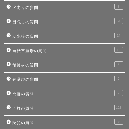
8
犬走りの質問
67
目隠しの質問
24
立水栓の質問
10
自転車置場の質問
33
舗装材の質問
7
色選びの質問
7
門扉の質問
102
門柱の質問
33
防犯の質問