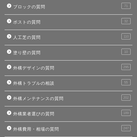
71
ブロックの質問
32
ポストの質問
110
人工芝の質問
10
塗り壁の質問
295
外構デザインの質問
55
外構トラブルの相談
202
外構メンテナンスの質問
189
外構業者選びの質問
247
外構費用・相場の質問