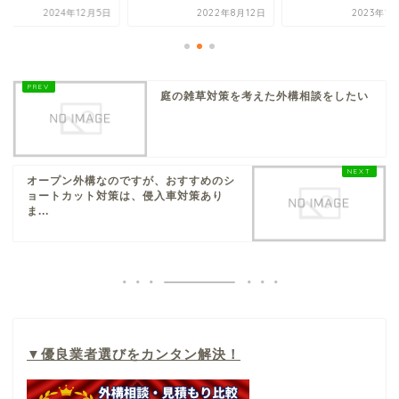
2024年12月5日
2022年8月12日
2023年1
庭の雑草対策を考えた外構相談をしたい
オープン外構なのですが、おすすめのシ
ョートカット対策は、侵入車対策あり
ま...
▼
優良業者選びをカンタン解決！