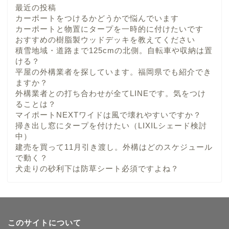
最近の投稿
カーポートをつけるかどうかで悩んでいます
カーポートと物置にタープを一時的に付けたいです
おすすめの樹脂製ウッドデッキを教えてください
積雪地域・道路まで125cmの北側。自転車や収納は置
ける？
平屋の外構業者を探しています。福岡県でも紹介でき
ますか？
外構業者との打ち合わせが全てLINEです。気をつけ
ることは？
マイポートNEXTワイドは風で壊れやすいですか？
掃き出し窓にタープを付けたい（LIXILシェード検討
中）
建売を買って11月引き渡し。外構はどのスケジュール
で動く？
犬走りの砂利下は防草シート必須ですよね？
このサイトについて