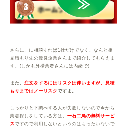
さらに、
に相談すれば1社だけでなく、なんと相
見積もり先の優良企業さんまで紹介してもらえま
す。
(しかも外構業者さんには内緒で)
また、
注文をするにはリスクは伴いますが、見積
もりまではノーリスク
ですよ。
しっかりと下調べする人が失敗しないので
今から
業者探しをしている方は、
一石二鳥の無料サービ
ス
ですので利用しないというのはもったいないで