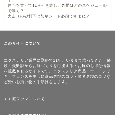
建売を買って11月引き渡し。外構はどのスケジュール
で動く？
犬走りの砂利下は防草シート必須ですよね？
このサイトについて
エクステリア業界に勤めて11年。いままで培ってきた・経
験・失敗談からお庭づくりを応援する・お庭のお得な情報
を拡散させるサイトです。エクステリア商品・ウッドデッ
キ・フェンスを中心に商品選びのコツ・業者選びのコツな
ど賢いお買い物の手助けをします。
＞＞庭ファンについて