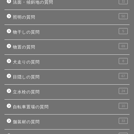
11
法面・傾斜地の質問
50
照明の質問
5
物干しの質問
69
物置の質問
8
犬走りの質問
67
目隠しの質問
24
立水栓の質問
10
自転車置場の質問
33
舗装材の質問