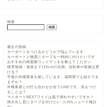
検索
検索
最近の投稿
カーポートをつけるかどうかで悩んでいます
カーポートと物置にタープを一時的に付けたいです
おすすめの樹脂製ウッドデッキを教えてください
積雪地域・道路まで125cmの北側。自転車や収納は置
ける？
平屋の外構業者を探しています。福岡県でも紹介でき
ますか？
外構業者との打ち合わせが全てLINEです。気をつけ
ることは？
マイポートNEXTワイドは風で壊れやすいですか？
掃き出し窓にタープを付けたい（LIXILシェード検討
中）