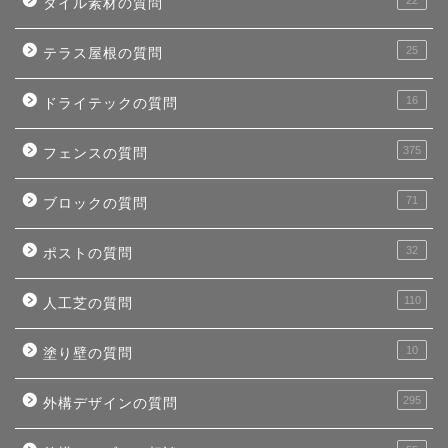
タイル素材の質問
25
テラス屋根の質問
16
ドライテックの質問
375
フェンスの質問
71
ブロックの質問
32
ポストの質問
110
人工芝の質問
10
塗り壁の質問
295
外構デザインの質問