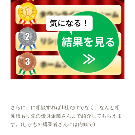
さらに、
に相談すれば1社だけでなく、なんと相
見積もり先の優良企業さんまで紹介してもらえま
す。
(しかも外構業者さんには内緒で)