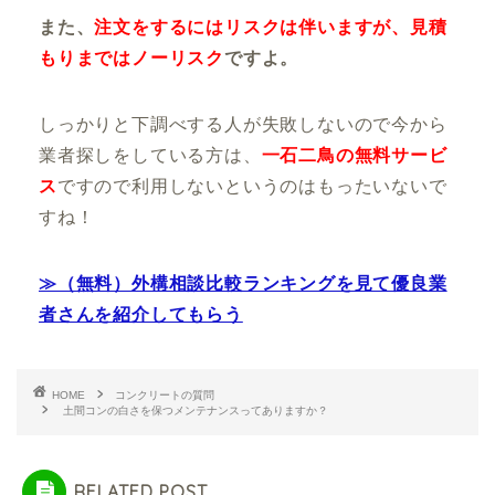
また、
注文をするにはリスクは伴いますが、見積
もりまではノーリスク
ですよ。
しっかりと下調べする人が失敗しないので
今から
業者探しをしている方は、
一石二鳥の無料サービ
ス
ですので利用しないというのはもったいないで
すね！
≫（無料）外構相談比較ランキングを見て優良業
者さんを紹介してもらう
HOME
コンクリートの質問
土間コンの白さを保つメンテナンスってありますか？
RELATED POST