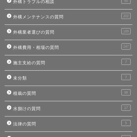
55
外構トラブルの相談
202
外構メンテナンスの質問
189
外構業者選びの質問
247
外構費用・相場の質問
7
施主支給の質問
7
未分類
98
植栽の質問
17
水捌けの質問
5
法律の質問