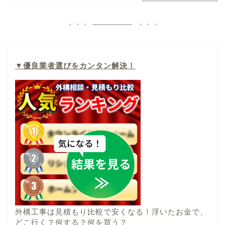
▼
優良業者選びをカンタン解決！
外構工事は見積もり比較で安くなる！浮いたお金で、
どこ行く？何する？何を買う？