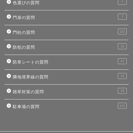
7
色選びの質問
7
門扉の質問
102
門柱の質問
33
防犯の質問
47
防草シートの質問
10
隣地境界線の質問
29
雑草対策の質問
141
駐車場の質問