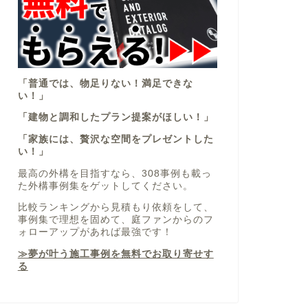
「普通では、物足りない！満足できな
い！」
「建物と調和したプラン提案がほしい！」
「家族には、贅沢な空間をプレゼントした
い！」
最高の外構を目指すなら、308事例も載っ
た外構事例集をゲットしてください。
比較ランキングから見積もり依頼をして、
事例集で理想を固めて、庭ファンからのフ
ォローアップがあれば最強です！
≫夢が叶う施工事例を無料でお取り寄せす
る