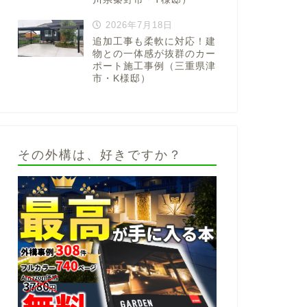
2026年7月18日
追加工事も柔軟に対応！建
物との一体感が抜群のカー
ポート施工事例（三重県津
市・K様邸）
その外構は、好きですか？