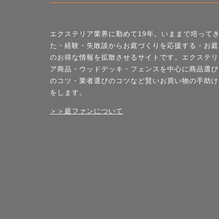
エクステリア業界に勤めて19年。いままで培って
た・経験・失敗談からお庭づくりを応援する・お庭
のお得な情報を拡散させるサイトです。エクステリ
ア商品・ウッドデッキ・フェンスを中心に商品選び
のコツ・業者選びのコツなど賢いお買い物の手助け
をします。
＞＞庭ファンについて