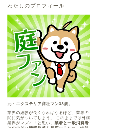
わたしのプロフィール
元・エクステリア商社マン38歳。
業界の経験が長くなればなるほど、業界の
闇に気がついてしまう。 このままでは外構
業界がマズイ！と思い、
業者と一般消費者