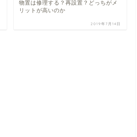
物置は修理する？再設置？どっちがメ
リットが高いのか
日
2019年7月14日