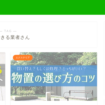
― TAG ―
できる業者さん
エクステリア