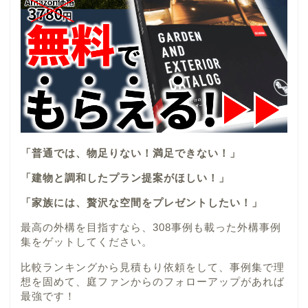
「普通では、物足りない！満足できない！」
「建物と調和したプラン提案がほしい！」
「家族には、贅沢な空間をプレゼントしたい！」
最高の外構を目指すなら、308事例も載った外構事例
集をゲットしてください。
比較ランキングから見積もり依頼をして、事例集で理
想を固めて、庭ファンからのフォローアップがあれば
最強です！