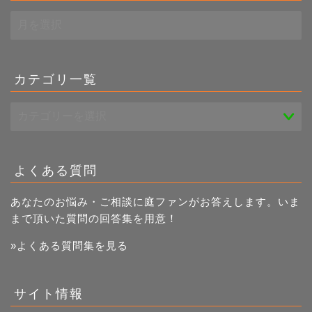
過
去
記
事
一
カテゴリ一覧
覧
よくある質問
あなたのお悩み・ご相談に庭ファンがお答えします。いま
まで頂いた質問の回答集を用意！
»よくある質問集を見る
サイト情報