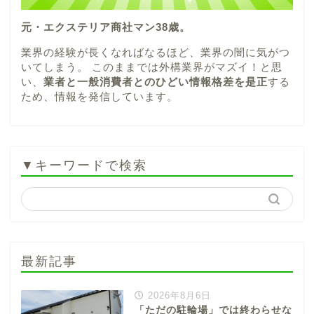
元・エクステリア商社マン38歳。
業界の経験が長くなればなるほど、業界の闇に気がつ
いてしまう。 このままでは外構業界がマズイ！と思
い、
業者と一般消費者とのひどい情報格差を是正
する
ため、情報を発信しています。
▼キーワードで検索
最新記事
2026年8月6日
「ただの駐輪場」では終わらせな