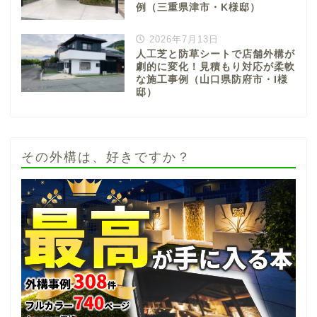
例（三重県津市・K様邸）
2026年7月13日
人工芝と防草シートで店舗外構が
劇的に変化！見積もり対応が柔軟
な施工事例（山口県防府市・I様
邸）
その外構は、好きですか？