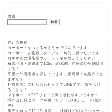
検索
検索
最近の投稿
カーポートをつけるかどうかで悩んでいます
カーポートと物置にタープを一時的に付けたいです
おすすめの樹脂製ウッドデッキを教えてください
積雪地域・道路まで125cmの北側。自転車や収納は置
ける？
平屋の外構業者を探しています。福岡県でも紹介でき
ますか？
外構業者との打ち合わせが全てLINEです。気をつけ
ることは？
マイポートNEXTワイドは風で壊れやすいですか？
掃き出し窓にタープを付けたい（LIXILシェード検討
中）
建売を買って11月引き渡し。外構はどのスケジュール