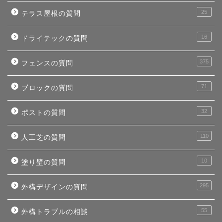
25
テラス屋根の質問
16
ドライテックの質問
375
フェンスの質問
71
ブロックの質問
32
ポストの質問
110
人工芝の質問
10
塗り壁の質問
295
外構デザインの質問
55
外構トラブルの相談