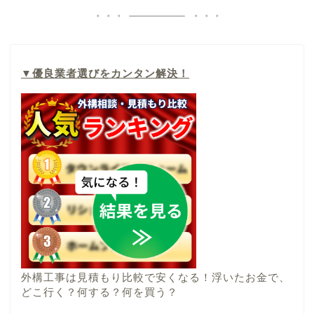
▼
優良業者選びをカンタン解決！
外構工事は見積もり比較で安くなる！浮いたお金で、
どこ行く？何する？何を買う？