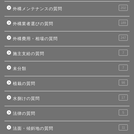
202
外構メンテナンスの質問
189
外構業者選びの質問
247
外構費用・相場の質問
7
施主支給の質問
7
未分類
98
植栽の質問
17
水捌けの質問
5
法律の質問
11
法面・傾斜地の質問