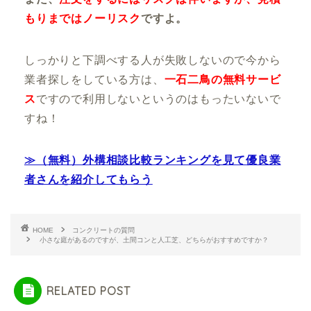
もりまではノーリスク
ですよ。
しっかりと下調べする人が失敗しないので
今から
業者探しをしている方は、
一石二鳥の無料サービ
ス
ですので利用しないというのはもったいないで
すね！
≫（無料）外構相談比較ランキングを見て優良業
者さんを紹介してもらう
HOME
コンクリートの質問
小さな庭があるのですが、土間コンと人工芝、どちらがおすすめですか？
RELATED POST