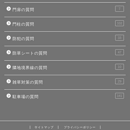
7
門扉の質問
102
門柱の質問
33
防犯の質問
47
防草シートの質問
10
隣地境界線の質問
29
雑草対策の質問
141
駐車場の質問
サイトマップ
プライバシーポリシー