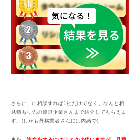
さらに、
に相談すれば1社だけでなく、なんと相
見積もり先の優良企業さんまで紹介してもらえま
す。
(しかも外構業者さんには内緒で)
また、
注文をするにはリスクは伴いますが、見積