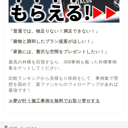
「普通では、物足りない！満足できない！」
「建物と調和したプラン提案がほしい！」
「家族には、贅沢な空間をプレゼントしたい！」
最高の外構を目指すなら、308事例も載った外構事例
集をゲットしてください。
比較ランキングから見積もり依頼をして、事例集で理
想を固めて、庭ファンからのフォローアップがあれば
最強です！
≫夢が叶う施工事例を無料でお取り寄せする
HOME
そのまま