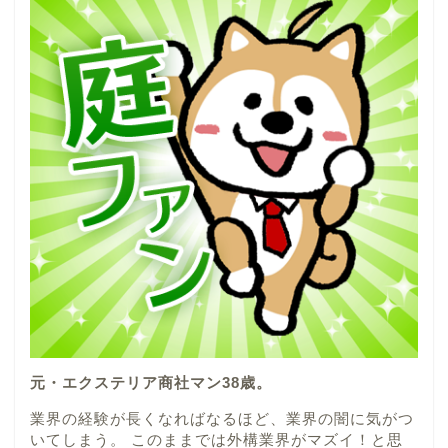
元・エクステリア商社マン38歳。
業界の経験が長くなればなるほど、業界の闇に気がつ
いてしまう。 このままでは外構業界がマズイ！と思