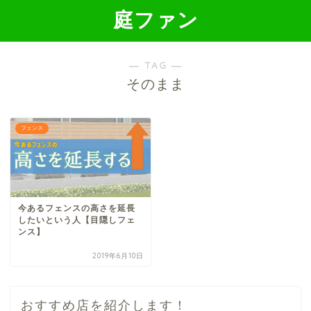
庭ファン
― TAG ―
そのまま
フェンス
今あるフェンスの高さを延長
したいという人【目隠しフェ
ンス】
2019年6月10日
おすすめ店を紹介します！