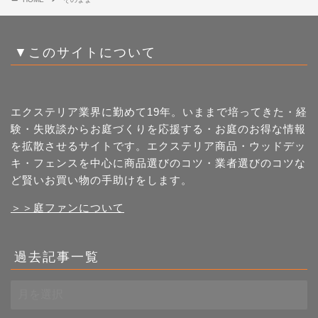
▼このサイトについて
エクステリア業界に勤めて19年。いままで培ってきた・経
験・失敗談からお庭づくりを応援する・お庭のお得な情報
を拡散させるサイトです。エクステリア商品・ウッドデッ
キ・フェンスを中心に商品選びのコツ・業者選びのコツな
ど賢いお買い物の手助けをします。
＞＞庭ファンについて
過去記事一覧
過
去
記