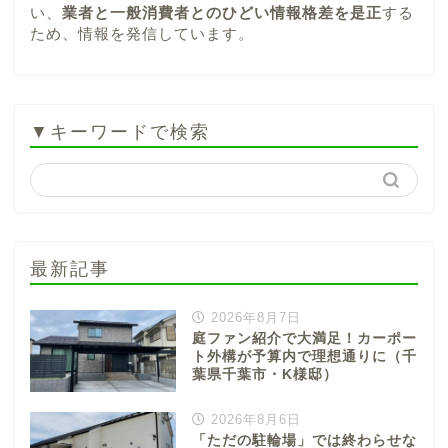
い、
業者と一般消費者とのひどい情報格差を是正
する
ため、情報を発信しています。
▼キーワードで検索
最新記事
2026年8月7日
庭ファン紹介で大満足！カーポー
ト外構が予算内で理想通りに（千
葉県千葉市・K様邸）
2026年8月6日
「ただの駐輪場」では終わらせな