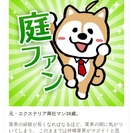
元・エクステリア商社マン38歳。
業界の経験が長くなればなるほど、業界の闇に気がつ
いてしまう。 このままでは外構業界がマズイ！と思