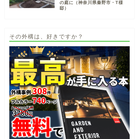
の庭に（神奈川県秦野市・T様
邸）
その外構は、好きですか？