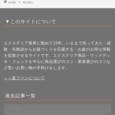
HOME
時代遅れ
▼このサイトについて
エクステリア業界に勤めて19年。いままで培ってきた・経
験・失敗談からお庭づくりを応援する・お庭のお得な情報
を拡散させるサイトです。エクステリア商品・ウッドデッ
キ・フェンスを中心に商品選びのコツ・業者選びのコツな
ど賢いお買い物の手助けをします。
＞＞庭ファンについて
過去記事一覧
過
去