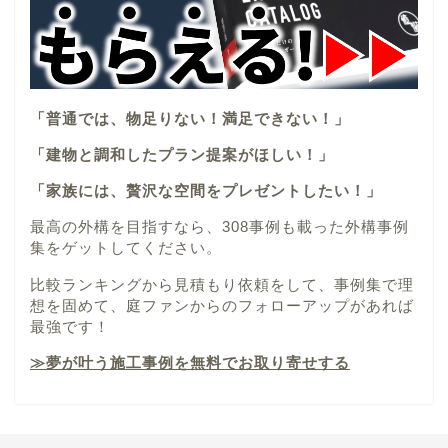
「普通では、物足りない！満足できない！」
「建物と調和したプラン提案がほしい！」
「家族には、贅沢な空間をプレゼントしたい！」
最高の外構を目指すなら、308事例も載った外構事例
集をゲットしてください。
比較ランキングから見積もり依頼をして、事例集で理
想を固めて、庭ファンからのフォローアップがあれば
最強です！
≫夢が叶う施工事例を無料でお取り寄せする