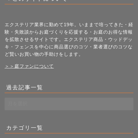
エクステリア業界に勤めて19年。いままで培ってきた・経
験・失敗談からお庭づくりを応援する・お庭のお得な情報
を拡散させるサイトです。エクステリア商品・ウッドデッ
キ・フェンスを中心に商品選びのコツ・業者選びのコツな
ど賢いお買い物の手助けをします。
＞＞庭ファンについて
過去記事一覧
過
去
記
事
一
カテゴリ一覧
覧