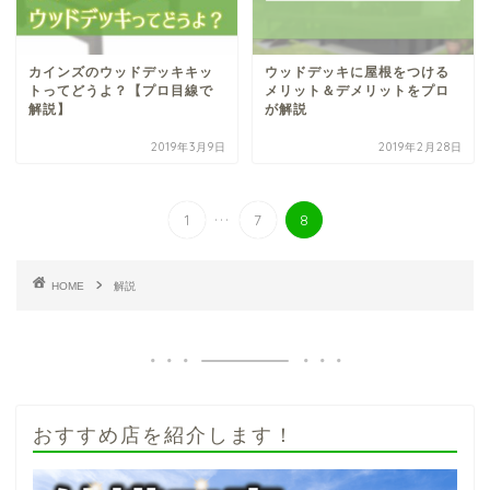
カインズのウッドデッキキッ
ウッドデッキに屋根をつける
トってどうよ？【プロ目線で
メリット＆デメリットをプロ
解説】
が解説
2019年3月9日
2019年2月28日
...
1
7
8
HOME
解説
おすすめ店を紹介します！