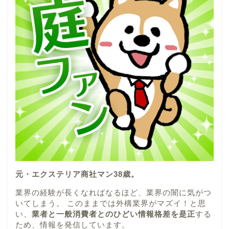
元・エクステリア商社マン38歳。
業界の経験が長くなればなるほど、業界の闇に気がつ
いてしまう。 このままでは外構業界がマズイ！と思
い、
業者と一般消費者とのひどい情報格差を是正
する
ため、情報を発信しています。