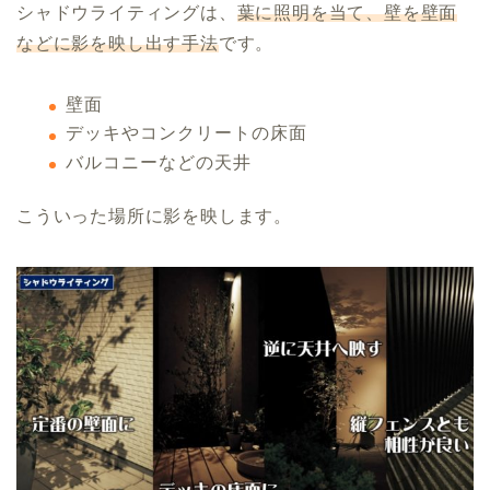
シャドウライティングは、
葉に照明を当て、壁を壁面
などに影を映し出す手法
です。
壁面
デッキやコンクリートの床面
バルコニーなどの天井
こういった場所に影を映します。