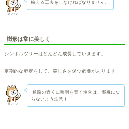
映える工夫をしなければなりません。
庭ファン
樹形は常に美しく
シンボルツリーはどんどん成長していきます。
定期的な剪定をして、美しさを保つ必要があります。
通路の近くに照明を置く場合は、邪魔にな
らないよう注意！
庭ファン