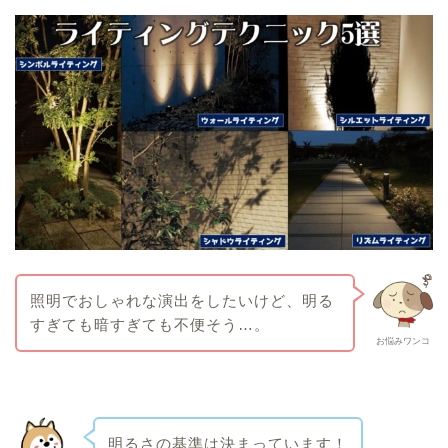
照明でおしゃれな演出をしたいけど、明る
すぎても暗すぎても不便そう…。
お悩みワンコ
明るさの基準は決まっています！