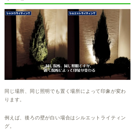
同じ場所、同じ照明でも置く場所によって印象が変わ
ります。
例えば、後ろの壁が白い場合はシルエットライティン
グ。