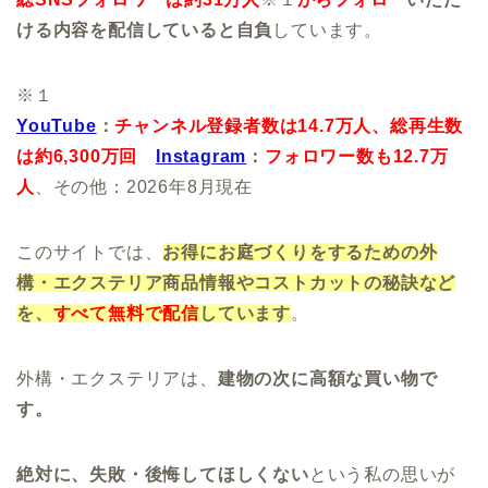
ける内容を配信していると自負
しています。
※１
YouTube
：
チャンネル登録者数は14.7万人、
総再生数
は約6,300万回
Instagram
：
フォロワー数も12.7万
人
、その他：2026年8月現在
このサイトでは、
お得にお庭づくりをするための外
構・エクステリア商品情報やコストカットの秘訣など
を、
すべて無料で配信
しています
。
外構・エクステリアは、
建物の次に高額な買い物で
す。
絶対に、失敗・後悔してほしくない
という私の思いが