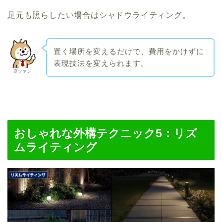
足元も照らしたい場合はシャドウライティング。
置く場所を変えるだけで、費用をかけずに
表現技法を変えられます。
庭ファン
おしゃれな外構テクニック5：
リズ
ムライティング