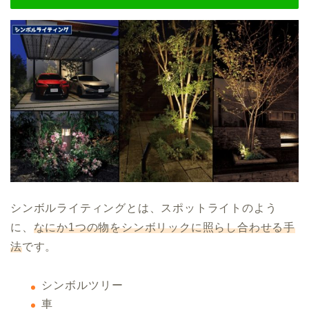
シンボルライティングとは、スポットライトのよう
に、
なにか1つの物をシンボリックに照らし合わせる手
法
です。
シンボルツリー
車