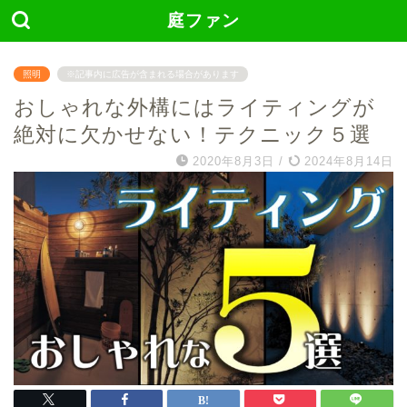
庭ファン
照明
※記事内に広告が含まれる場合があります
おしゃれな外構にはライティングが
絶対に欠かせない！テクニック５選
2020年8月3日
/
2024年8月14日