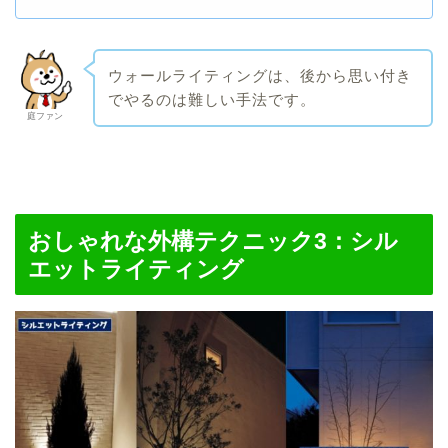
ウォールライティングは、後から思い付き
でやるのは難しい手法です。
庭ファン
おしゃれな外構テクニック3：
シル
エットライティング