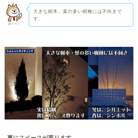
大きな樹木、葉の多い樹種には不向きで
す。
庭ファン
裏にスペースが要ります