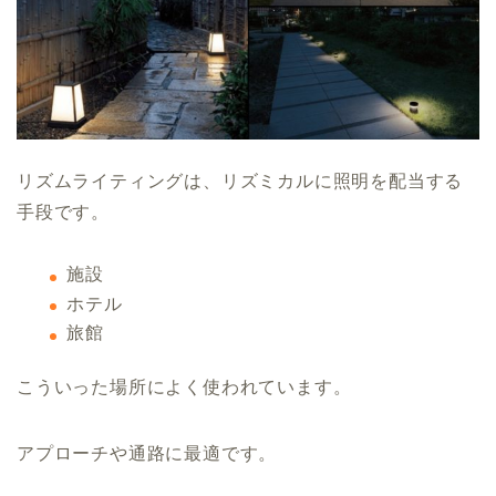
リズムライティングは、リズミカルに照明を配当する
手段です。
施設
ホテル
旅館
こういった場所によく使われています。
アプローチや通路に最適です。