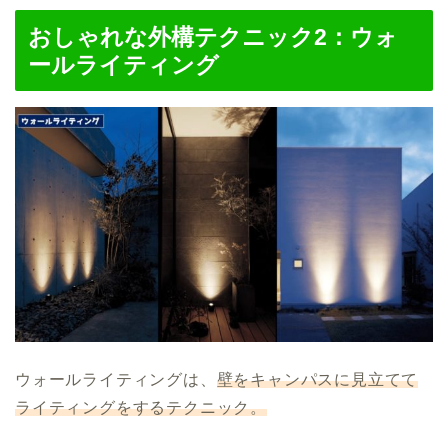
おしゃれな外構テクニック2：
ウォ
ールライティング
ウォールライティングは、
壁をキャンパスに見立てて
ライティングをするテクニック。