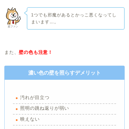
1つでも邪魔があるとかっこ悪くなってし
まいます…。
庭ファン
また、
壁の色も注意！
濃い色の壁を照らすデメリット
汚れが目立つ
照明の跳ね返りが弱い
映えない