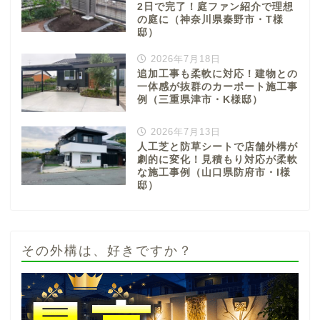
2日で完了！庭ファン紹介で理想
の庭に（神奈川県秦野市・T様
邸）
2026年7月18日
追加工事も柔軟に対応！建物との
一体感が抜群のカーポート施工事
例（三重県津市・K様邸）
2026年7月13日
人工芝と防草シートで店舗外構が
劇的に変化！見積もり対応が柔軟
な施工事例（山口県防府市・I様
邸）
その外構は、好きですか？