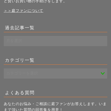
ど賢いお買い物の手助けをします。
＞＞庭ファンについて
過去記事一覧
過
去
記
事
一
カテゴリ一覧
覧
よくある質問
あなたのお悩み・ご相談に庭ファンがお答えします。いま
まで頂いた質問の回答集を用意！