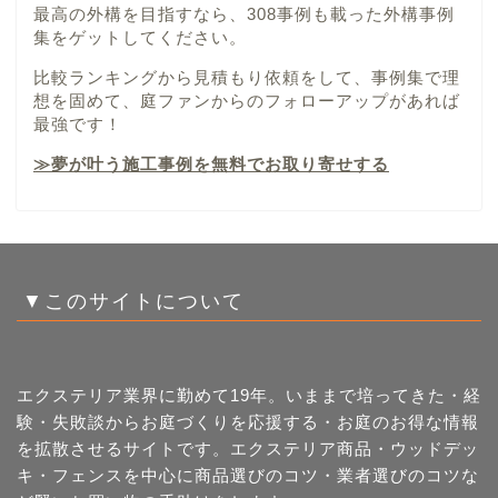
最高の外構を目指すなら、308事例も載った外構事例
集をゲットしてください。
比較ランキングから見積もり依頼をして、事例集で理
想を固めて、庭ファンからのフォローアップがあれば
最強です！
≫夢が叶う施工事例を無料でお取り寄せする
▼このサイトについて
エクステリア業界に勤めて19年。いままで培ってきた・経
験・失敗談からお庭づくりを応援する・お庭のお得な情報
を拡散させるサイトです。エクステリア商品・ウッドデッ
キ・フェンスを中心に商品選びのコツ・業者選びのコツな