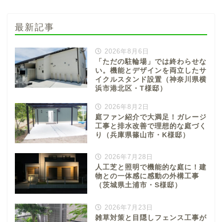
最新記事
2026年8月6日
「ただの駐輪場」では終わらせな
い。機能とデザインを両立したサ
イクルスタンド設置（神奈川県横
浜市港北区・T様邸）
2026年8月2日
庭ファン紹介で大満足！ガレージ
工事と排水改善で理想的な庭づく
り（兵庫県篠山市・K様邸）
2026年7月28日
人工芝と照明で機能的な庭に！建
物との一体感に感動の外構工事
（茨城県土浦市・S様邸）
2026年7月23日
雑草対策と目隠しフェンス工事が