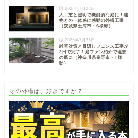
2026年7月28日
人工芝と照明で機能的な庭に！建
物との一体感に感動の外構工事
（茨城県土浦市・S様邸）
2026年7月23日
雑草対策と目隠しフェンス工事が
2日で完了！庭ファン紹介で理想
の庭に（神奈川県秦野市・T様
邸）
その外構は、好きですか？