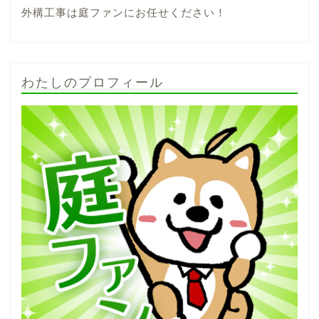
外構工事は庭ファンにお任せください！
わたしのプロフィール