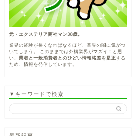
元・エクステリア商社マン38歳。
業界の経験が長くなればなるほど、業界の闇に気がつ
いてしまう。 このままでは外構業界がマズイ！と思
い、
業者と一般消費者とのひどい情報格差を是正
する
ため、情報を発信しています。
▼キーワードで検索
最新記事