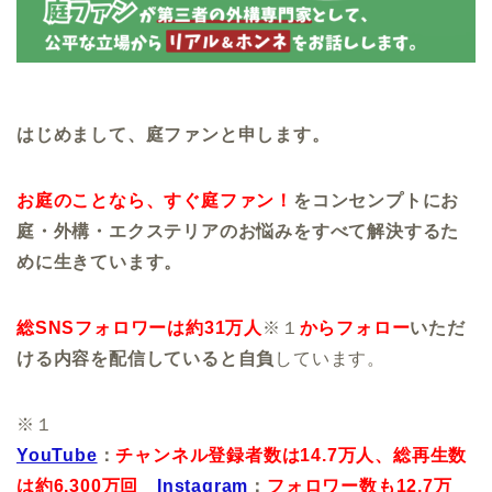
はじめまして、庭ファンと申します。
お庭のことなら、すぐ庭ファン！
をコンセンプトにお
庭・外構・エクステリアのお悩みをすべて解決するた
めに生きています。
総SNSフォロワーは約31万人
※１
からフォロー
いただ
ける内容を配信していると自負
しています。
※１
YouTube
：
チャンネル登録者数は14.7万人、
総再生数
は約6,300万回
Instagram
：
フォロワー数も12.7万