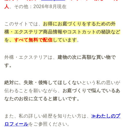
人
、その他：2026年8月現在
このサイトでは、
お得にお庭づくりをするための外
構・エクステリア商品情報やコストカットの秘訣など
を、
すべて無料で配信
しています
。
外構・エクステリアは、
建物の次に高額な買い物で
す。
絶対に、失敗・後悔してほしくない
という私の思いが
伝わることを願いながら、
お庭づくりで悩んでいるあ
なたのお役に立てると嬉しいです。
また、私の詳しい経歴を知りたい方は、
≫わたしのプ
ロフィール
をご参照ください。