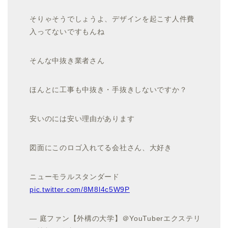
そりゃそうでしょうよ、デザインを起こす人件費
入ってないですもんね
そんな中抜き業者さん
ほんとに工事も中抜き・手抜きしないですか？
安いのには安い理由があります
図面にこのロゴ入れてる会社さん、大好き
ニューモラルスタンダード
pic.twitter.com/8M8l4c5W9P
— 庭ファン【外構の大学】＠YouTuberエクステリ