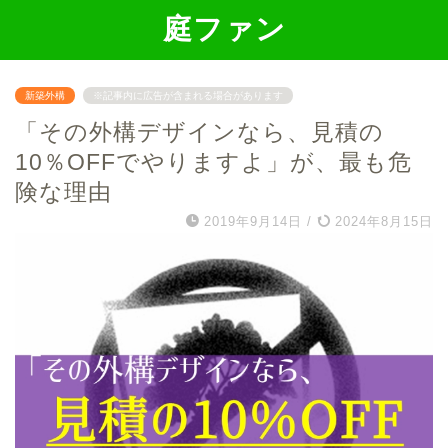
庭ファン
新築外構
※記事内に広告が含まれる場合があります
「その外構デザインなら、見積の
10％OFFでやりますよ」が、最も危
険な理由
2019年9月14日
/
2024年8月15日