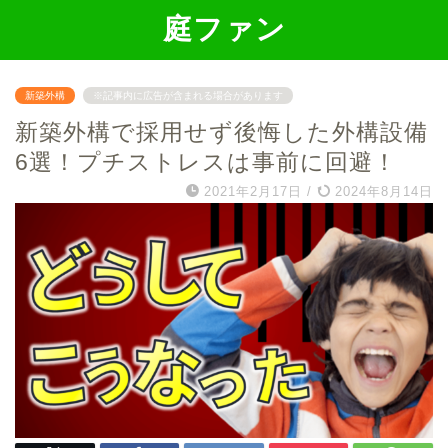
庭ファン
新築外構
※記事内に広告が含まれる場合があります
新築外構で採用せず後悔した外構設備
6選！プチストレスは事前に回避！
2021年2月17日
/
2024年8月14日