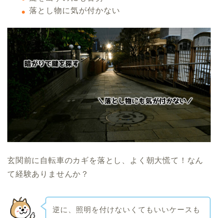
落とし物に気が付かない
玄関前に自転車のカギを落とし、よく朝大慌て！なん
て経験ありませんか？
逆に、照明を付けないくてもいいケースも