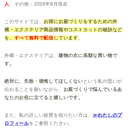
人
、その他：2026年8月現在
このサイトでは、
お得にお庭づくりをするための外
構・エクステリア商品情報やコストカットの秘訣など
を、
すべて無料で配信
しています
。
外構・エクステリアは、
建物の次に高額な買い物で
す。
絶対に、失敗・後悔してほしくない
という私の思いが
伝わることを願いながら、
お庭づくりで悩んでいるあ
なたのお役に立てると嬉しいです。
また、私の詳しい経歴を知りたい方は、
≫わたしのプ
ロフィール
をご参照ください。