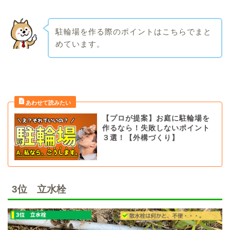
駐輪場を作る際のポイントはこちらでまと
めています。
【プロが提案】お庭に駐輪場を
作るなら！失敗しないポイント
３選！【外構づくり】
3位 立水栓