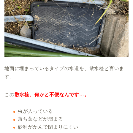
地面に埋まっているタイプの水道を、散水栓と言いま
す。
この
散水栓、何かと不便なんです…。
虫が入っている
落ち葉などが溜まる
砂利がかんで閉まりにくい