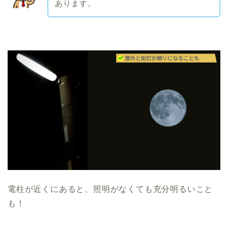
あります。
電柱が近くにあると、照明がなくても充分明るいこと
も！