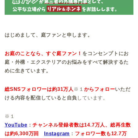
はじめまして、庭ファンと申します。
お庭のことなら、すぐ庭ファン！
をコンセンプトにお
庭・外構・エクステリアのお悩みをすべて解決するた
めに生きています。
総SNSフォロワーは約31万人
※１
からフォロー
いただ
ける内容を配信していると自負
しています。
※１
YouTube
：
チャンネル登録者数は14.7万人、
総再生数
は約6,300万回
Instagram
：
フォロワー数も12.7万