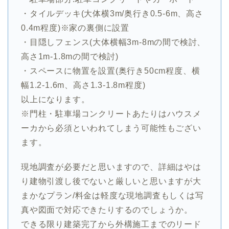
・タイルデッキ(大体横3m/奥行き0.5-6m、高さ
0.4m程度)※家の裏側に設置
・目隠しフェンス(大体横幅3m-8mの間で検討、
高さ1m-1.8mの間で検討)
・スペースに物置を設置(奥行き50cm程度、横
幅1.2-1.6m、高さ1.3-1.8m程度)
以上になります。
※門柱・駐車場コンクリートあたりはハウスメ
ーカから必須といわれてしまう可能性もござい
ます。
現地調査が必要だと思いますので、詳細はやは
り建物引渡し後でないと厳しいと思いますが大
まかなプラン/料金は軽度な現地調査もしくは写
真や図面で対応できたりするのでしょうか。
できる限り建築完了から外構施工までのリード