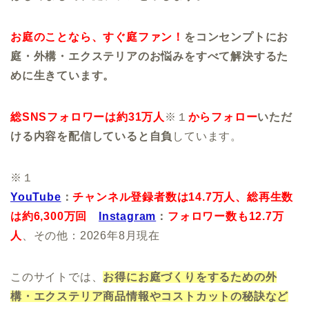
お庭のことなら、すぐ庭ファン！
をコンセンプトにお
庭・外構・エクステリアのお悩みをすべて解決するた
めに生きています。
総SNSフォロワーは約31万人
※１
からフォロー
いただ
ける内容を配信していると自負
しています。
※１
YouTube
：
チャンネル登録者数は14.7万人、
総再生数
は約6,300万回
Instagram
：
フォロワー数も12.7万
人
、その他：2026年8月現在
このサイトでは、
お得にお庭づくりをするための外
構・エクステリア商品情報やコストカットの秘訣など