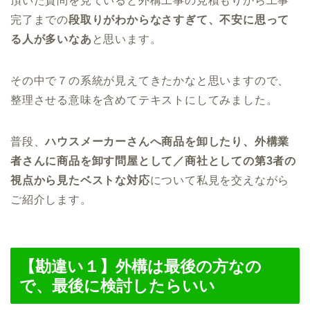
頂いた質問を見ていると外構工事の見積もりから工事
完了までの
段取りがわからなさすぎて、不安に思って
る人が多いなあ
と思います。
その中で７の系統が見えてきたかなと思いますので、
整理させる意味を含めてテキストにしてみました。
普段、
ハウスメーカーさんへ商品を卸したり、外構業
者さんに商品を卸す問屋として／商社としての第3者の
視点から見たベストな対応
について私見を交えながら
ご紹介します。
【勘違い１】外構は最後の方なの
で、最後に検討したらいい