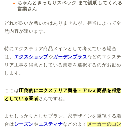
ちゃんときっちりスペック まで説明してくれる
営業さん
どれが良いか悪いかはありませんが、担当によって全
然内容が違います。
特にエクステリア商品メインとして考えている場合
は、
エクスショップ
や
ガーデンプラス
などのエクステ
リア工事を得意としている業者を選択するのがお勧め
します。
ここは
圧倒的にエクステリア商品・アルミ商品を得意
としている業者
さんですね。
またしっかりとしたプラン、家デザインを重視する場
合は
シーズン
や
エスティナ
などのよく
メーカーのコン