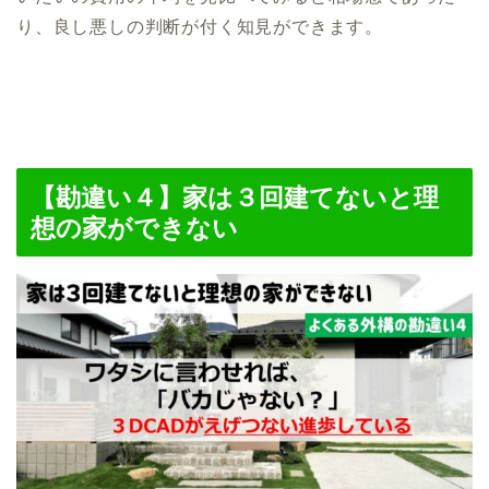
り、良し悪しの判断が付く知見ができます。
【勘違い４】家は３回建てないと理
想の家ができない