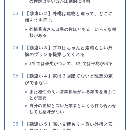
の検討は早い方が圧倒的に有利
【勘違い２】外構は建物と違って、どこに
頼んでも同じ
外構業者さんは星の数ほどある、いろんな種
類がある
【勘違い３】プロはちゃんと素晴らしい外
構のプランを提案してくれる
2社では優劣がついて、3社では平均が出る
【勘違い４】家は３回建てないと理想の家
ができない
また相性の良い営業担当がいる業者を選ぶこ
とが重要
自分の要望とズレた業者といくら打ち合わせ
しても意味がない
【勘違い５】高い見積もり＝良い外構／安