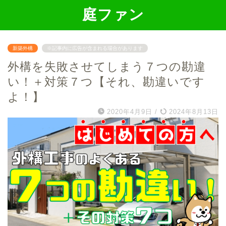
庭ファン
新築外構
※記事内に広告が含まれる場合があります
外構を失敗させてしまう７つの勘違
い！＋対策７つ【それ、勘違いです
よ！】
2020年4月9日
/
2024年8月13日