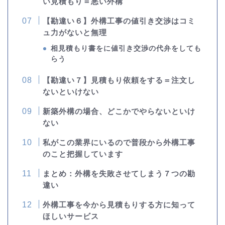
い見積もり＝悪い外構
【勘違い６】外構工事の値引き交渉はコミ
ュ力がないと無理
相見積もり書をに値引き交渉の代弁をしても
らう
【勘違い７】見積もり依頼をする＝注文し
ないといけない
新築外構の場合、どこかでやらないといけ
ない
私がこの業界にいるので普段から外構工事
のこと把握しています
まとめ：外構を失敗させてしまう７つの勘
違い
外構工事を今から見積もりする方に知って
ほしいサービス