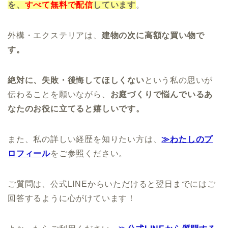
を、
すべて無料で配信
しています
。
外構・エクステリアは、
建物の次に高額な買い物で
す。
絶対に、失敗・後悔してほしくない
という私の思いが
伝わることを願いながら、
お庭づくりで悩んでいるあ
なたのお役に立てると嬉しいです。
また、私の詳しい経歴を知りたい方は、
≫わたしのプ
ロフィール
をご参照ください。
ご質問は、公式LINEからいただけると翌日までにはご
回答するように心がけています！