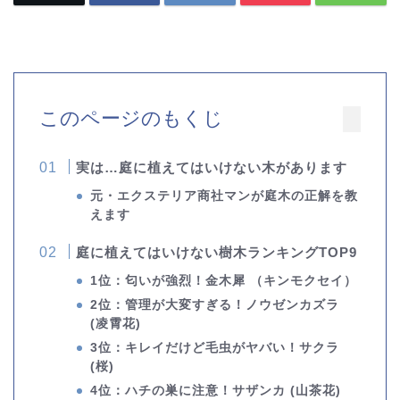
このページのもくじ
実は…庭に植えてはいけない木があります
元・エクステリア商社マンが庭木の正解を教
えます
庭に植えてはいけない樹木ランキングTOP9
1位：匂いが強烈！金木犀 （キンモクセイ）
2位：
管理が大変すぎる！ノウゼンカズラ
(凌霄花)
3位：
キレイだけど毛虫がヤバい！サクラ
(桜)
4位：ハチの巣に注意！サザンカ (山茶花)