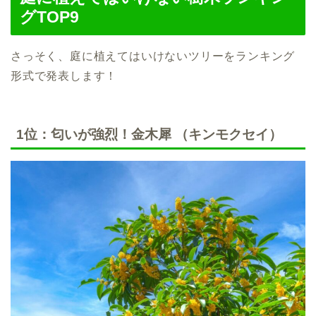
グTOP9
さっそく、庭に植えてはいけないツリーをランキング
形式で発表します！
1位：匂いが強烈！金木犀 （キンモクセイ）