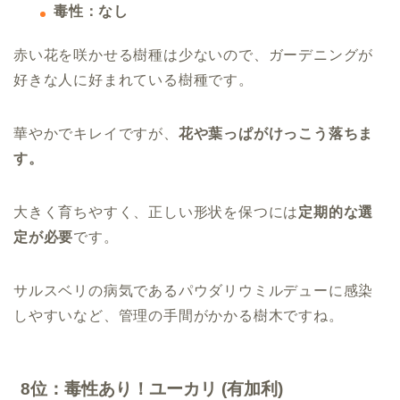
毒性：なし
赤い花を咲かせる樹種は少ないので、ガーデニングが
好きな人に好まれている樹種です。
華やかでキレイですが、
花や葉っぱがけっこう落ちま
す。
大きく育ちやすく、正しい形状を保つには
定期的な選
定が必要
です。
サルスベリの病気であるパウダリウミルデューに感染
しやすいなど、管理の手間がかかる樹木ですね。
8位：毒性あり！ユーカリ (有加利)