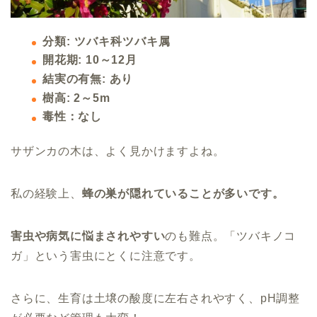
分類: ツバキ科ツバキ属
開花期: 10～12月
結実の有無: あり
樹高: 2～5m
毒性：なし
サザンカの木は、よく見かけますよね。
私の経験上、
蜂の巣が隠れていることが多いです。
害虫や病気に悩まされやすい
のも難点。
「ツバキノコ
ガ」という害虫にとくに注意です。
さらに、生育は土壌の酸度に左右されやすく、pH調整