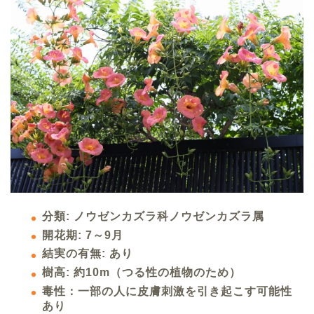
分類: ノウゼンカズラ科ノウゼンカズラ属
開花期: 7～9月
結実の有無: あり
樹高: 約10m（つる性の植物のため）
毒性：一部の人に皮膚刺激を引き起こす可能性
あり