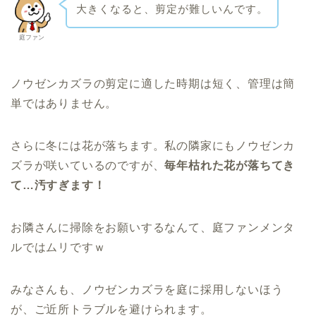
大きくなると、剪定が難しいんです。
庭ファン
ノウゼンカズラの剪定に適した時期は短く、管理は簡
単ではありません。
さらに冬には花が落ちます。私
の隣家にもノウゼンカ
ズラが咲いているのですが、
毎年枯れた花が落ちてき
て…汚すぎます！
お隣さんに掃除をお願いするなんて、庭ファンメンタ
ルではムリですｗ
みなさんも、ノウゼンカズラを庭に採用しないほう
が、ご近所トラブルを避けられます。