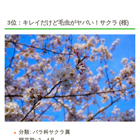
3位：
キレイだけど毛虫がヤバい！サクラ (桜)
分類: バラ科サクラ属