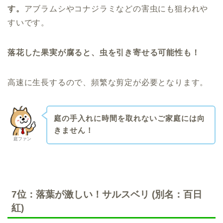
す。
アブラムシやコナジラミなどの害虫にも狙われや
すいです。
落花した果実が腐ると、虫を引き寄せる可能性も！
高速に生長するので、頻繁な剪定が必要となります。
庭の手入れに時間を取れないご家庭には向
きません！
庭ファン
7位：落葉が激しい！サルスベリ (別名：百日
紅)