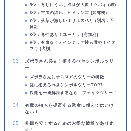
5位：育ちにくいし掃除が大変！ツバキ (椿)
6位：害虫の温床！ヒメリンゴ (姫林檎)
7位：落葉が激しい！サルスベリ (別名：百
日紅)
8位：毒性あり！ユーカリ (有加利)
9位：有毒なうえインテリア性も微妙！イヌ
マキ (犬槇)
ズボラさん必見！植えるべきシンボルツリ
ー
ズボラさんにオススメのツリーの特徴
庭に植えるべきシンボルツリーTOP7
課題を一発解決するなら、フェイクツリー！
有毒の植木を提案する業者に頼んではいけ
ない！
外構を安くするためのお得な情報がありま
す！