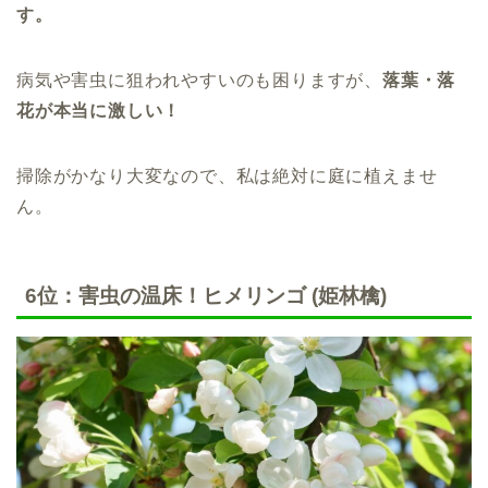
す。
病気や害虫に狙われやすいのも困りますが、
落葉・落
花が本当に激しい！
掃除がかなり大変なので、私は絶対に庭に植えませ
ん。
6位：害虫の温床！ヒメリンゴ (姫林檎)