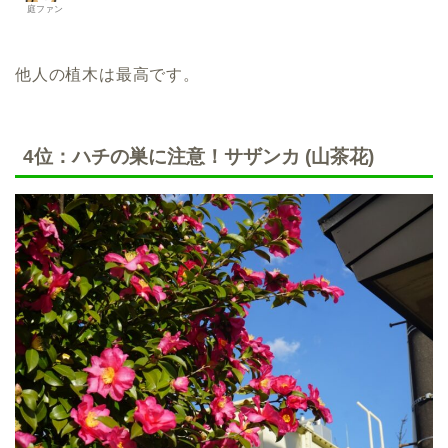
庭ファン
他人の植木は最高です。
4位：ハチの巣に注意！サザンカ (山茶花)