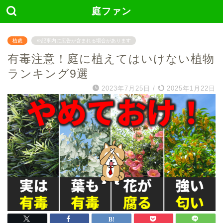
庭ファン
植裁
※記事内に広告が含まれる場合があります
有毒注意！庭に植えてはいけない植物
ランキング9選
2023年7月25日
/
2025年1月22日