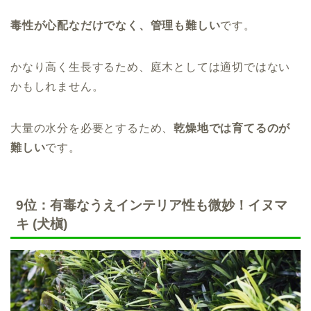
毒性が心配なだけでなく、管理も難しい
です。
かなり高く生長するため、庭木としては適切ではない
かもしれません。
大量の水分を必要とするため、
乾燥地では育てるのが
難しい
です。
9位：有毒なうえインテリア性も微妙！イヌマ
キ (犬槇)