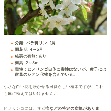
分類: バラ科リンゴ属
開花期: 4～5月
結実の有無: あり
樹高: 2～8m
毒性：ヒメリンゴ自体に毒性はないが、種子には
微量のシアン化物を含んでいる。
小さな白い花を咲かせる可愛らしい植木ですが、これ
も庭に植えてはいけません。
ヒメリンゴには、
サビ病などの特定の病気がありま