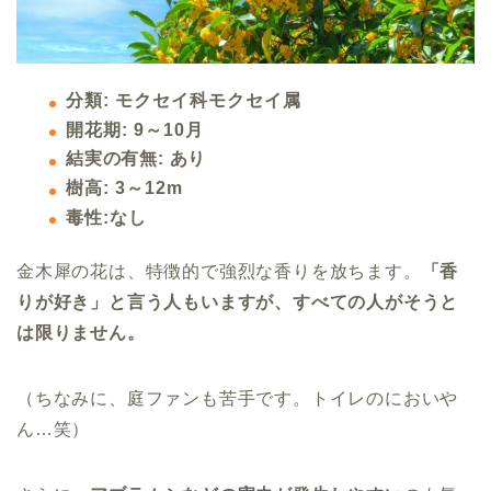
分類: モクセイ科モクセイ属
開花期: 9～10月
結実の有無: あり
樹高: 3～12m
毒性:
なし
金木犀の花は、特徴的で強烈な香りを放ちます。
「香
りが好き」と言う人もいますが、すべての人がそうと
は限りません。
（ちなみに、庭ファンも苦手です。トイレのにおいや
ん…笑）