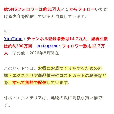
総SNSフォロワーは約31万人
※１
からフォロー
いただ
ける内容を配信していると自負
しています。
※１
YouTube
：
チャンネル登録者数は14.7万人、
総再生数
は約6,300万回
Instagram
：
フォロワー数も12.7万
人
、その他：2026年8月現在
このサイトでは、
お得にお庭づくりをするための外
構・エクステリア商品情報やコストカットの秘訣など
を、
すべて無料で配信
しています
。
外構・エクステリアは、
建物の次に高額な買い物で
す。