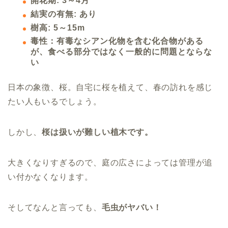
開花期: 3～4月
結実の有無: あり
樹高: 5～15m
毒性：有毒なシアン化物を含む化合物がある
が、食べる部分ではなく一般的に問題とならな
い
日本の象徴、桜。自宅に桜を植えて、春の訪れを感じ
たい人もいるでしょう。
しかし、
桜は扱いが難しい植木です。
大きくなりすぎるので、庭の広さによっては管理が追
い付かなくなります。
そしてなんと言っても、
毛虫がヤバい！