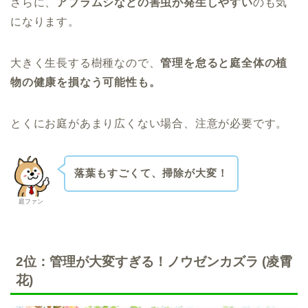
さらに、
アブラムシなどの害虫が発生しやすい
のも気
になります。
大きく生長する樹種なので、
管理を怠ると庭全体の植
物の健康を損なう可能性も。
とくにお庭があまり広くない場合、注意が必要です。
落葉もすごくて、掃除が大変！
庭ファン
2位：
管理が大変すぎる！ノウゼンカズラ (凌霄
花)