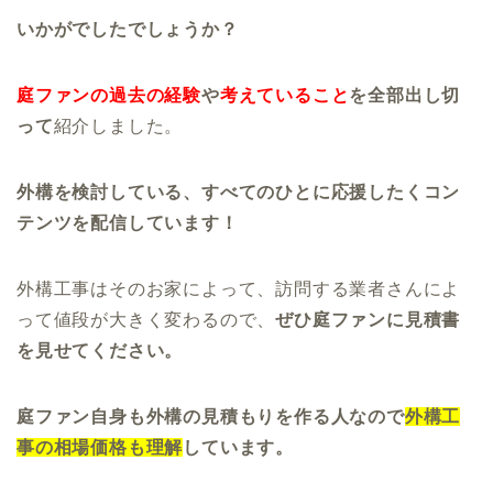
いかがでしたでしょうか？
庭ファンの過去の経験
や
考えていること
を全部出し切
って
紹介しました。
外構を検討している、すべてのひとに応援したくコン
テンツを配信しています！
外構工事はそのお家によって、訪問する業者さんによ
って値段が大きく変わるので、
ぜひ庭ファンに見積書
を見せてください。
庭ファン自身も外構の見積もりを作る人なので
外構工
事の相場価格も理解
しています。