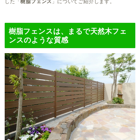
した「
樹脂フェンス
」についてご紹介します。
樹脂フェンスは、まるで天然木フェ
ンスのような質感