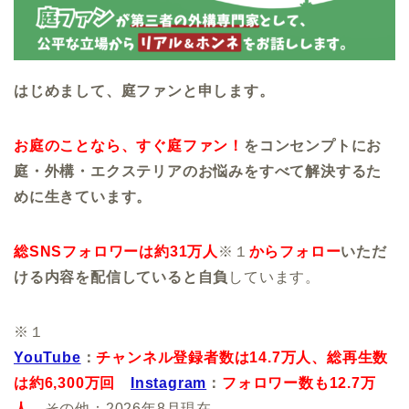
はじめまして、庭ファンと申します。
お庭のことなら、すぐ庭ファン！
をコンセンプトにお
庭・外構・エクステリアのお悩みをすべて解決するた
めに生きています。
総SNSフォロワーは約31万人
※１
からフォロー
いただ
ける内容を配信していると自負
しています。
※１
YouTube
：
チャンネル登録者数は14.7万人、
総再生数
は約6,300万回
Instagram
：
フォロワー数も12.7万
人
、その他：2026年8月現在