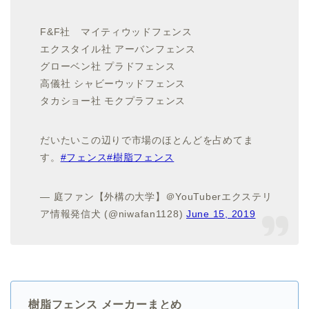
F&F社 マイティウッドフェンス
エクスタイル社 アーバンフェンス
グローベン社 プラドフェンス
高儀社 シャビーウッドフェンス
タカショー社 モクプラフェンス
だいたいこの辺りで市場のほとんどを占めてま
す。
#フェンス
#樹脂フェンス
— 庭ファン【外構の大学】＠YouTuberエクステリ
ア情報発信犬 (@niwafan1128)
June 15, 2019
樹脂フェンス メーカーまとめ