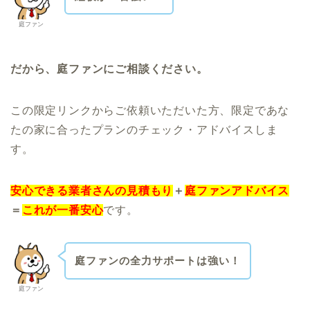
庭ファン
だから、庭ファンにご相談ください。
この限定リンクからご依頼いただいた方、限定であな
たの家に合ったプランのチェック・アドバイスしま
す。
安心できる業者さんの見積もり
＋
庭ファンアドバイス
＝
これが一番安心
です。
庭ファンの全力サポートは強い！
庭ファン