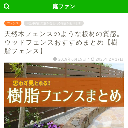
庭ファン
フェンス
※記事内に広告が含まれる場合があります
天然木フェンスのような板材の質感。
ウッドフェンスおすすめまとめ【樹
脂フェンス】
2019年6月15日
/
2025年2月17日