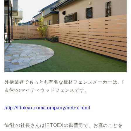
外構業界でもっとも有名な板材フェンスメーカーは、f
＆f社のマイティウッドフェンスです。
http://fftokyo.com/company/index.html
f&f社の社長さんは旧TOEXの御曹司で、お庭のことを