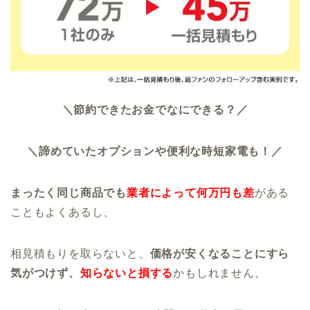
＼節約できたお金でなにできる？／
＼諦めていたオプションや便利な時短家電も！／
まったく同じ商品でも
業者によって何万円も差
がある
こともよくあるし、
相見積もりを取らないと、
価格が安くなることにすら
気がつけず、
知らないと損する
かもしれません。