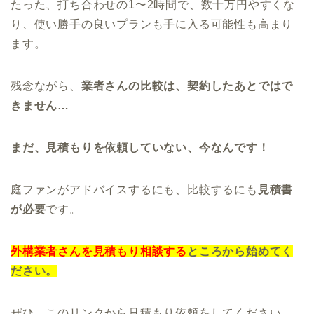
たった、打ち合わせの1〜2時間で、数十万円やすくな
り、使い勝手の良いプランも手に入る可能性も高まり
ます。
残念ながら、
業者さんの比較は、契約したあとではで
きません…
まだ、見積もりを依頼していない、今なんです！
庭ファンがアドバイスするにも、比較するにも
見積書
が必要
です。
外構業者さんを見積もり相談する
ところから始めてく
ださい。
ぜひ、このリンクから見積もり依頼をしてください。