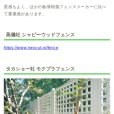
質感もよく、ほかの板塀樹脂フェンスメーカーに比べ
て重量感があります。
高儀社 シャビーウッドフェンス
https://www.neocut.jp/fence
タカショー社 モクプラフェンス