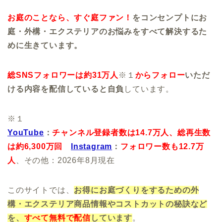
お庭のことなら、すぐ庭ファン！
をコンセンプトにお
庭・外構・エクステリアのお悩みをすべて解決するた
めに生きています。
総SNSフォロワーは約31万人
※１
からフォロー
いただ
ける内容を配信していると自負
しています。
※１
YouTube
：
チャンネル登録者数は14.7万人、
総再生数
は約6,300万回
Instagram
：
フォロワー数も12.7万
人
、その他：2026年8月現在
このサイトでは、
お得にお庭づくりをするための外
構・エクステリア商品情報やコストカットの秘訣など
を、
すべて無料で配信
しています
。