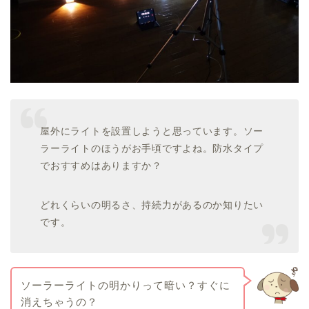
屋外にライトを設置しようと思っています。ソー
ラーライトのほうがお手頃ですよね。防水タイプ
でおすすめはありますか？
どれくらいの明るさ、持続力があるのか知りたい
です。
ソーラーライトの明かりって暗い？すぐに
消えちゃうの？