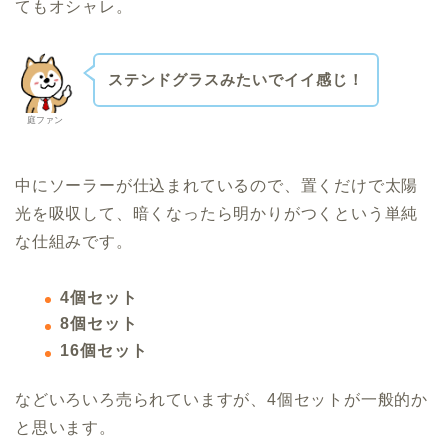
てもオシャレ。
ステンドグラスみたいでイイ感じ！
庭ファン
中にソーラーが仕込まれているので、置くだけで太陽
光を吸収して、暗くなったら明かりがつくという単純
な仕組みです。
4
個セット
8
個セット
16
個セット
などいろいろ売られていますが、
4
個セットが一般的か
と思います。