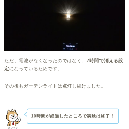
ただ、電池がなくなったのではなく、
7時間で消える設
定
になっているためです。
その後もガーデンライトは点灯し続けました。
10時間が経過したところで実験は終了！
庭ファン