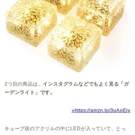
2つ目の商品は、
インスタグラムなどでもよく見る「ガ
ーデンライト」です。
»https://amzn.to/3uAoEiy
キューブ状のアクリルの中に
LED
が入っていて、とっ