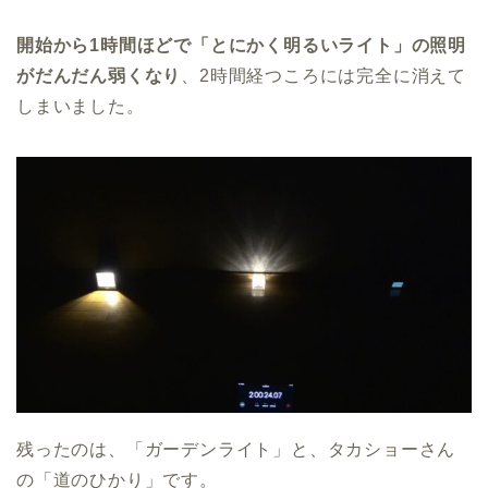
開始から1時間ほどで「とにかく明るいライト」の照明
がだんだん弱くなり
、2時間経つころには完全に消えて
しまいました。
残ったのは、「ガーデンライト」と、タカショーさん
の「道のひかり」です。