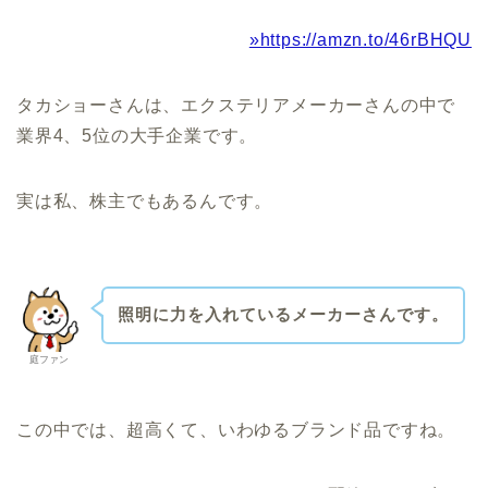
»https://amzn.to/46rBHQU
タカショーさんは、エクステリアメーカーさんの中で
業界
4
、
5
位の大手企業です。
実は私、株主でもあるんです。
照明に力を入れているメーカーさんです。
庭ファン
この中では、超高くて、いわゆるブランド品ですね。