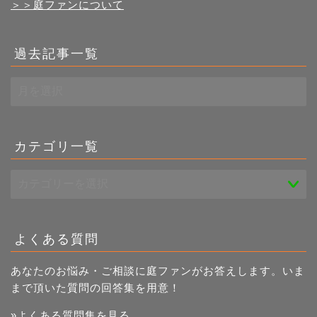
＞＞庭ファンについて
過去記事一覧
過
去
記
事
一
カテゴリ一覧
覧
よくある質問
あなたのお悩み・ご相談に庭ファンがお答えします。いま
まで頂いた質問の回答集を用意！
»よくある質問集を見る