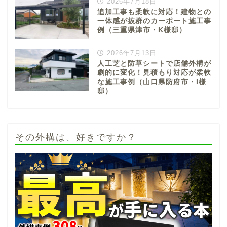
2026年7月18日
追加工事も柔軟に対応！建物との
一体感が抜群のカーポート施工事
例（三重県津市・K様邸）
2026年7月13日
人工芝と防草シートで店舗外構が
劇的に変化！見積もり対応が柔軟
な施工事例（山口県防府市・I様
邸）
その外構は、好きですか？