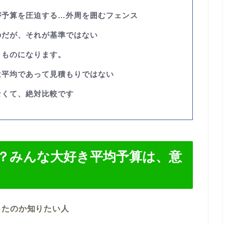
が予算を圧迫する…外周を囲むフェンス
のだが、それが基準ではない
くものになります。
は平均であって見積もりではない
なくて、絶対比較です
？みんな大好き平均予算は、意
ったのか知りたい人