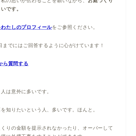
う私の思いが伝わることを願いながら、
お庭づくり
しいです。
≫わたしのプロフィール
をご参照ください。
翌日までにはご回答するように心がけています！
Eから質問する
う人は意外に多いです。
算を知りたいという人、多いです。ほんと。
たくりの金額を提示されなかったり、オーバーして