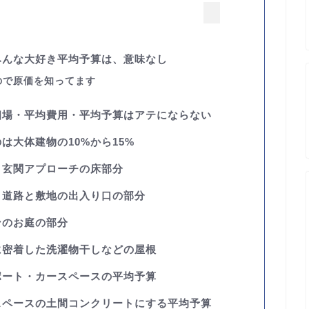
みんな大好き平均予算は、意味なし
ので原価を知ってます
相場・平均費用・平均予算はアテにならない
は大体建物の10%から15%
、玄関アプローチの床部分
、道路と敷地の出入り口の部分
ンのお庭の部分
に密着した洗濯物干しなどの屋根
ポート・カースペースの平均予算
スペースの土間コンクリートにする平均予算