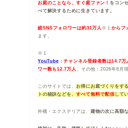
お庭のことなら、すぐ庭ファン！
をコン
べて解決するために生きています。
総SNSフォロワーは約31万人
※１
からフ
ます。
※１
YouTube
：
チャンネル登録者数は14.7万
ワー数も12.7万人
、その他：2026年8月
このサイトでは、
お得にお庭づくりをす
トの秘訣などを、
すべて無料で配信
して
外構・エクステリアは、
建物の次に高額