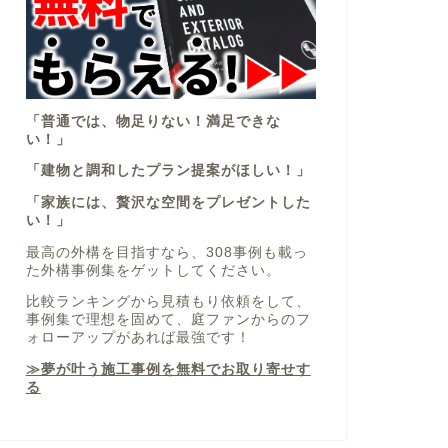
「普通では、物足りない！満足できな
い！」
「建物と調和したプラン提案がほしい！」
「家族には、贅沢な空間をプレゼントした
い！」
最高の外構を目指すなら、308事例も載っ
た外構事例集をゲットしてください。
比較ランキングから見積もり依頼をして、
事例集で理想を固めて、庭ファンからのフ
ォローアップがあれば最強です！
≫夢が叶う施工事例を無料でお取り寄せす
る