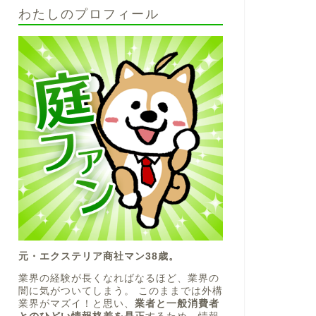
わたしのプロフィール
元・エクステリア商社マン38歳。
業界の経験が長くなればなるほど、業界の
闇に気がついてしまう。 このままでは外構
業界がマズイ！と思い、
業者と一般消費者