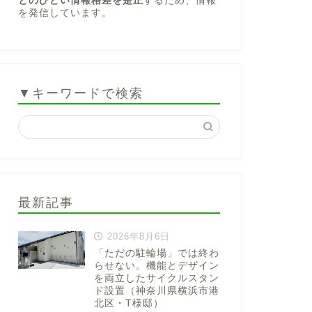
とのひどい情報格差を是正
するため、情報
を発信しています。
▼キーワードで検索
最新記事
2026年8月6日
「ただの駐輪場」では終わ
らせない。機能とデザイン
を両立したサイクルスタン
ド設置（神奈川県横浜市港
北区・T様邸）