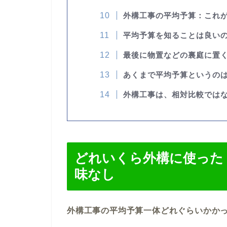
外構工事の平均予算：これ
平均予算を知ることは良い
最後に物置などの裏庭に置
あくまで平均予算というの
外構工事は、相対比較では
どれいくら外構に使った
味なし
外構工事の平均予算一体どれぐらいかか