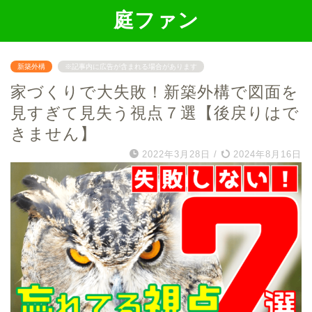
庭ファン
新築外構
※記事内に広告が含まれる場合があります
家づくりで大失敗！新築外構で図面を
見すぎて見失う視点７選【後戻りはで
きません】
2022年3月28日
/
2024年8月16日