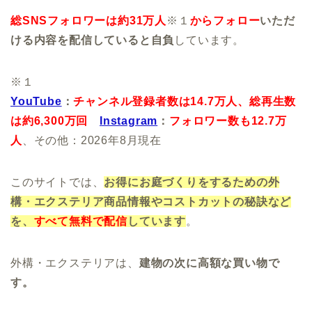
総SNSフォロワーは約31万人
※１
からフォロー
いただ
ける内容を配信していると自負
しています。
※１
YouTube
：
チャンネル登録者数は14.7万人、
総再生数
は約6,300万回
Instagram
：
フォロワー数も12.7万
人
、その他：2026年8月現在
このサイトでは、
お得にお庭づくりをするための外
構・エクステリア商品情報やコストカットの秘訣など
を、
すべて無料で配信
しています
。
外構・エクステリアは、
建物の次に高額な買い物で
す。