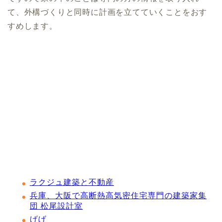
て、外構づくりと同時に計画を立てていくことをおす
すめします。
ラクジュ建築と不動産
兵庫、大阪で高断熱高気密住宅専門の建築家集
団 松尾設計室
げげ