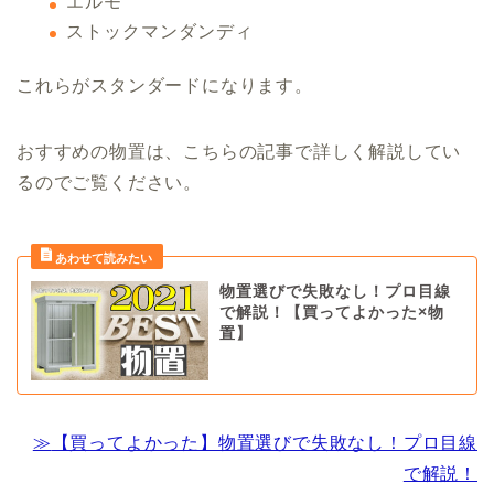
エルモ
ストックマンダンディ
これらがスタンダードになります。
おすすめの物置は、こちらの記事で詳しく解説してい
るのでご覧ください。
物置選びで失敗なし！プロ目線
で解説！【買ってよかった×物
置】
≫
【買ってよかった】物置選びで失敗なし！プロ目線
で解説！