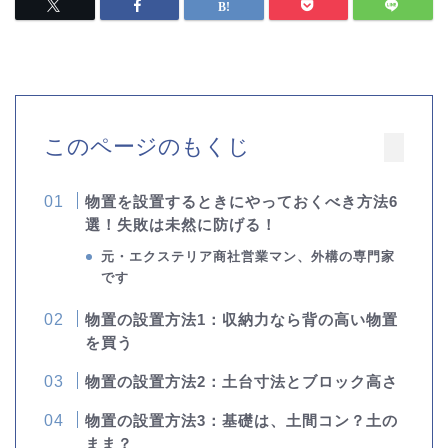
このページのもくじ
物置を設置するときにやっておくべき方法6
選！失敗は未然に防げる！
元・エクステリア商社営業マン、外構の専門家
です
物置の設置方法1：収納力なら背の高い物置
を買う
物置の設置方法2：土台寸法とブロック高さ
物置の設置方法3：基礎は、土間コン？土の
まま？