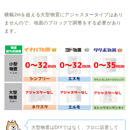
横幅2mを超える大型物置にアジャスタータイプはあり
ませんので、地面のブロックで調整をする必要があり
ます。
大型物置はDIYではなく、プロに設置して