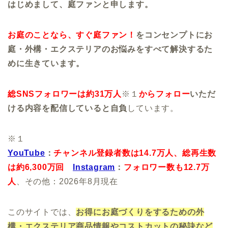
はじめまして、庭ファンと申します。
お庭のことなら、すぐ庭ファン！
をコンセンプトにお
庭・外構・エクステリアのお悩みをすべて解決するた
めに生きています。
総SNSフォロワーは約31万人
※１
からフォロー
いただ
ける内容を配信していると自負
しています。
※１
YouTube
：
チャンネル登録者数は14.7万人、
総再生数
は約6,300万回
Instagram
：
フォロワー数も12.7万
人
、その他：2026年8月現在
このサイトでは、
お得にお庭づくりをするための外
構・エクステリア商品情報やコストカットの秘訣など