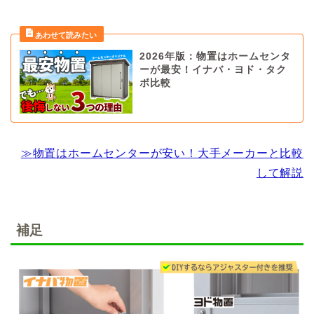
2026年版：物置はホームセンタ
ーが最安！イナバ・ヨド・タク
ボ比較
≫
物置はホームセンターが安い！大手メーカーと比較
して解説
補足