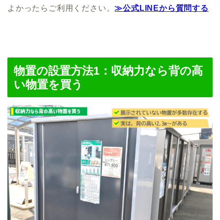
よかったらご利用ください。
≫公式LINEから質問する
物置の設置方法1：収納力なら背の高
い物置を買う