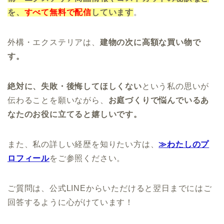
を、
すべて無料で配信
しています
。
外構・エクステリアは、
建物の次に高額な買い物で
す。
絶対に、失敗・後悔してほしくない
という私の思いが
伝わることを願いながら、
お庭づくりで悩んでいるあ
なたのお役に立てると嬉しいです。
また、私の詳しい経歴を知りたい方は、
≫わたしのプ
ロフィール
をご参照ください。
ご質問は、公式LINEからいただけると翌日までにはご
回答するように心がけています！