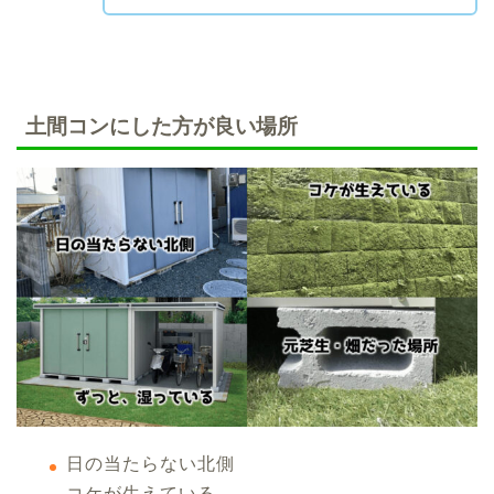
土間コンにした方が良い場所
日の当たらない北側
コケが生えている