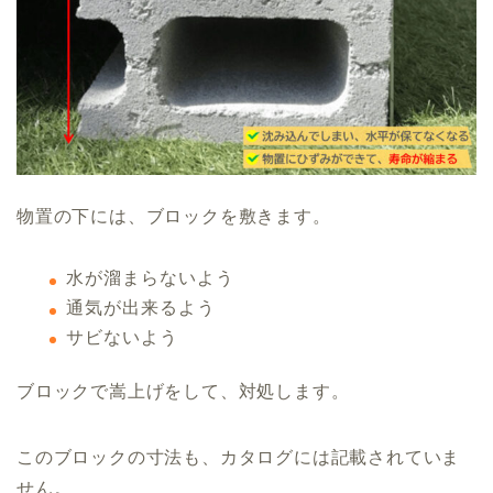
物置の下には、ブロックを敷きます。
水が溜まらないよう
通気が出来るよう
サビないよう
ブロックで嵩上げをして、対処します。
このブロックの寸法も、カタログには記載されていま
せん。