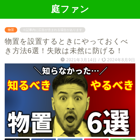
庭ファン
物置
※記事内に広告が含まれる場合があります
物置を設置するときにやっておくべ
き方法6選！失敗は未然に防げる！
2021年3月14日
/
2024年8月9日