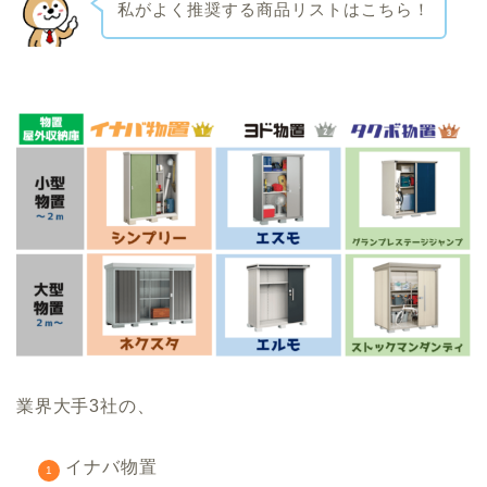
私がよく推奨する商品リストはこちら！
業界大手3社の、
イナバ物置