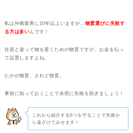
私は外構業界に10年以上いますが…
物置選びに失敗す
る方は多い
んです！
住居と違って物を置くための物置ですが、お金を払っ
て設置しますよね。
たかが物置、されど物置。
事前に知っておくことで未然に失敗を防ぎましょう！
これから紹介する6つを守ることで失敗か
ら遠ざけてみせます！