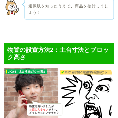
選択肢を知ったうえで、商品を検討しまし
ょう！
物置の設置方法2：土台寸法とブロッ
ク高さ