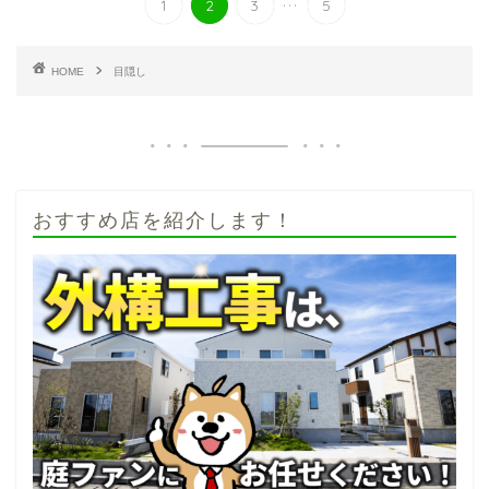
1
2
3
5
HOME
目隠し
おすすめ店を紹介します！