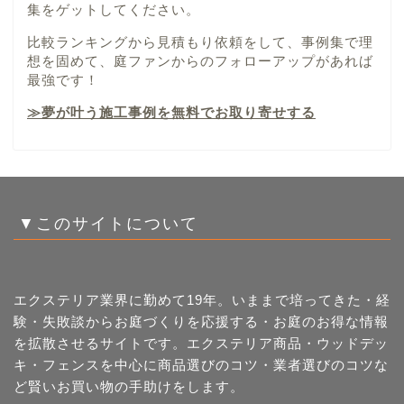
集をゲットしてください。
比較ランキングから見積もり依頼をして、事例集で理
想を固めて、庭ファンからのフォローアップがあれば
最強です！
≫夢が叶う施工事例を無料でお取り寄せする
▼このサイトについて
エクステリア業界に勤めて19年。いままで培ってきた・経
験・失敗談からお庭づくりを応援する・お庭のお得な情報
を拡散させるサイトです。エクステリア商品・ウッドデッ
キ・フェンスを中心に商品選びのコツ・業者選びのコツな
ど賢いお買い物の手助けをします。