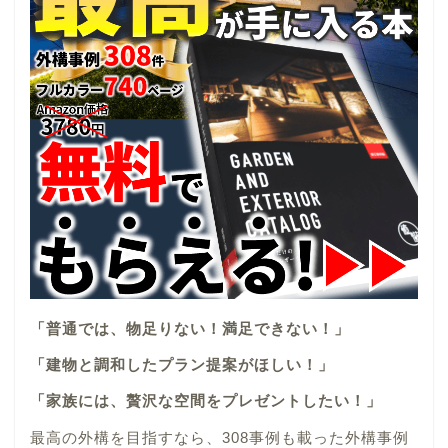
「普通では、物足りない！満足できない！」
「建物と調和したプラン提案がほしい！」
「家族には、贅沢な空間をプレゼントしたい！」
最高の外構を目指すなら、308事例も載った外構事例