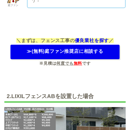
う！
庭ファン
＼まずは、フェンス工事の
優良業社を探す
／
≫(無料)庭ファン推奨店に相談する
※見積は
何度でも
無料
です
2.LIXILフェンスABを設置した場合