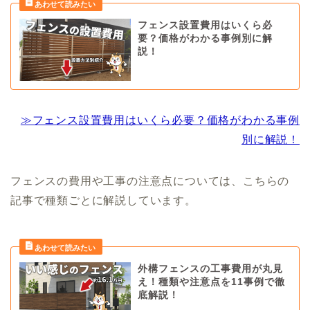
フェンス設置費用はいくら必
要？価格がわかる事例別に解
説！
≫フェンス設置費用はいくら必要？価格がわかる事例
別に解説！
フェンスの費用や工事の注意点については、こちらの
記事で種類ごとに解説しています。
外構フェンスの工事費用が丸見
え！種類や注意点を11事例で徹
底解説！