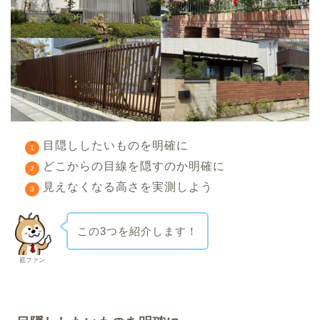
目隠ししたいものを明確に
どこからの目線を隠すのか明確に
見えなくなる高さを実測しよう
この3つを紹介します！
庭ファン