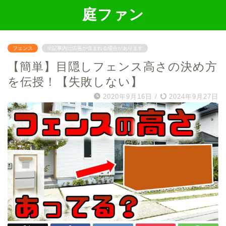
庭ファン
フェンス
※記事内に広告が含まれる場合があります
【簡単】目隠しフェンス高さの決め方
を伝授！【失敗しない】
2020年9月16日
/
2024年9月27日