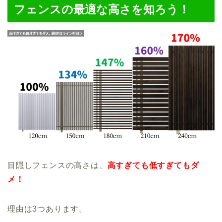
フェンスの最適な高さを知ろう！
目隠しフェンスの高さは、
高すぎても低すぎてもダ
メ！
理由は3つあります。