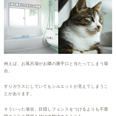
例えば、お風呂場がお隣の勝手口と当たってしまう場
合。
すりガラスにしていてもシルエットが見えてしまうこ
とがあります。
そういった場合、目隠しフェンスをつけるよりも不透