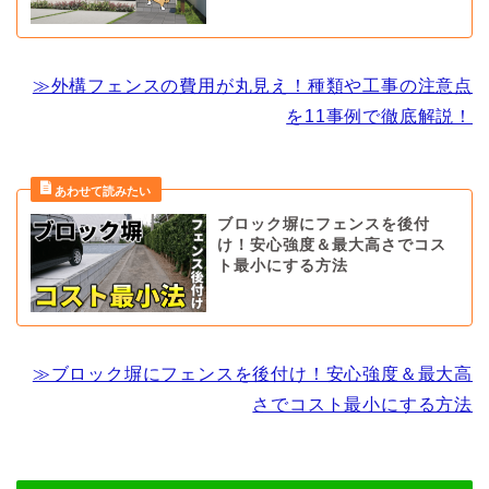
≫外構フェンスの費用が丸見え！種類や工事の注意点
を11事例で徹底解説！
ブロック塀にフェンスを後付
け！安心強度＆最大高さでコス
ト最小にする方法
≫ブロック塀にフェンスを後付け！安心強度＆最大高
さでコスト最小にする方法