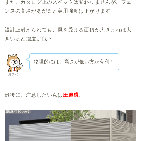
また、カタログ上のスペックは変わりませんが、フェ
ンスの高さがあがると実用強度は下がります。
設計上耐えられても、風を受ける面積が大きければ大
きいほど強度は低下。
物理的には、高さが低い方が有利！
庭ファン
最後に、注意したい点は
圧迫感
。