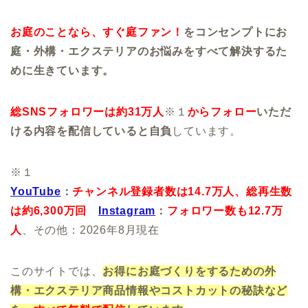
お庭のことなら、すぐ庭ファン！
をコンセンプトにお
庭・外構・エクステリアのお悩みをすべて解決するた
めに生きています。
総SNSフォロワーは約31万人
※１
からフォロー
いただ
ける内容を配信していると自負
しています。
※１
YouTube
：
チャンネル登録者数は14.7万人、
総再生数
は約6,300万回
Instagram
：
フォロワー数も12.7万
人
、その他：2026年8月現在
このサイトでは、
お得にお庭づくりをするための外
構・エクステリア商品情報やコストカットの秘訣など