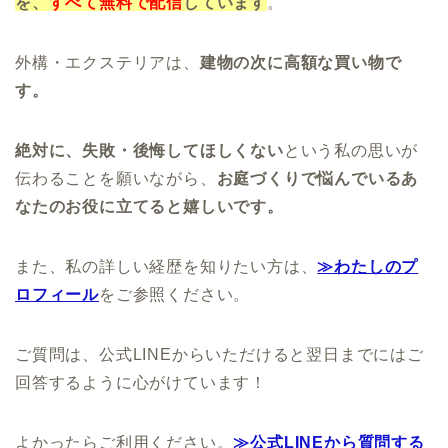
を、
すべて無料で配信
しています
。
外構・エクステリアは、
建物の次に高額な買い物で
す。
絶対に、失敗・後悔してほしくない
という私の思いが
伝わることを願いながら、
お庭づくりで悩んでいるあ
なたのお役に立てると嬉しいです。
また、私の詳しい経歴を知りたい方は、
≫わたしのプ
ロフィール
をご参照ください。
ご質問は、公式LINEからいただけると翌日までにはご
回答するように心がけています！
よかったらご利用ください。
≫公式LINEから質問する