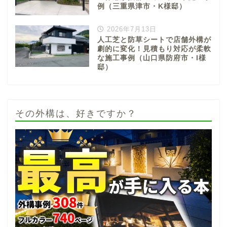
例（三重県津市・K様邸）
2026年7月13日
人工芝と防草シートで店舗外構が
劇的に変化！見積もり対応が柔軟
な施工事例（山口県防府市・I様
邸）
その外構は、好きですか？