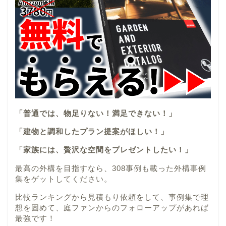
「普通では、物足りない！満足できない！」
「建物と調和したプラン提案がほしい！」
「家族には、贅沢な空間をプレゼントしたい！」
最高の外構を目指すなら、308事例も載った外構事例
集をゲットしてください。
比較ランキングから見積もり依頼をして、事例集で理
想を固めて、庭ファンからのフォローアップがあれば
最強です！