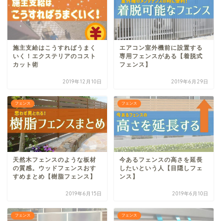
施主支給はこうすればうまく
エアコン室外機前に設置する
いく！エクステリアのコスト
専用フェンスがある【着脱式
カット術
フェンス】
2019年12月10日
2019年6月29日
フェンス
フェンス
天然木フェンスのような板材
今あるフェンスの高さを延長
の質感。ウッドフェンスおす
したいという人【目隠しフェ
すめまとめ【樹脂フェンス】
ンス】
2019年6月15日
2019年6月10日
フェンス
フェンス