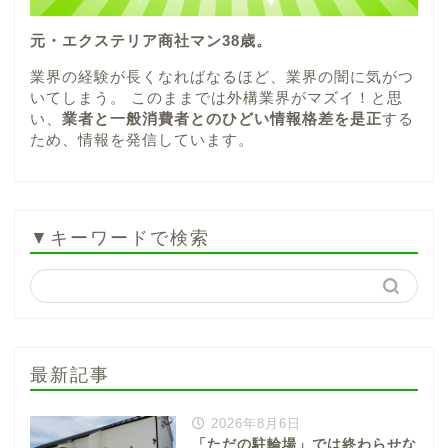
元・エクステリア商社マン38歳。
業界の経験が長くなればなるほど、業界の闇に気がつ
いてしまう。 このままでは外構業界がマズイ！と思
い、
業者と一般消費者とのひどい情報格差を是正
する
ため、情報を発信しています。
▼キーワードで検索
最新記事
2026年8月6日
「ただの駐輪場」では終わらせな