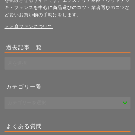
を拡散させるサイトです。エクステリア商品・ウッドデッ
キ・フェンスを中心に商品選びのコツ・業者選びのコツな
ど賢いお買い物の手助けをします。
＞＞庭ファンについて
過去記事一覧
過
去
記
事
一
カテゴリ一覧
覧
よくある質問