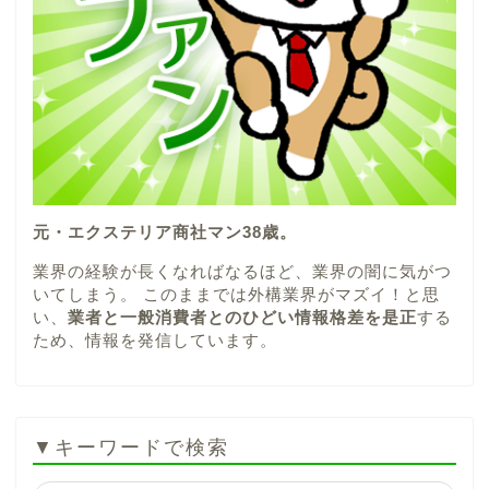
元・エクステリア商社マン38歳。
業界の経験が長くなればなるほど、業界の闇に気がつ
いてしまう。 このままでは外構業界がマズイ！と思
い、
業者と一般消費者とのひどい情報格差を是正
する
ため、情報を発信しています。
▼キーワードで検索