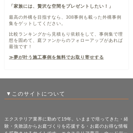
「家族には、贅沢な空間をプレゼントしたい！」
最高の外構を目指すなら、308事例も載った外構事例
集をゲットしてください。
比較ランキングから見積もり依頼をして、事例集で理
想を固めて、庭ファンからのフォローアップがあれば
最強です！
≫夢が叶う施工事例を無料でお取り寄せする
▼このサイトについて
エクステリア業界に勤めて19年。いままで培ってきた・経
験・失敗談からお庭づくりを応援する・お庭のお得な情報