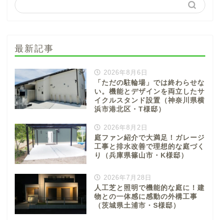
最新記事
2026年8月6日
「ただの駐輪場」では終わらせな
い。機能とデザインを両立したサ
イクルスタンド設置（神奈川県横
浜市港北区・T様邸）
2026年8月2日
庭ファン紹介で大満足！ガレージ
工事と排水改善で理想的な庭づく
り（兵庫県篠山市・K様邸）
2026年7月28日
人工芝と照明で機能的な庭に！建
物との一体感に感動の外構工事
（茨城県土浦市・S様邸）