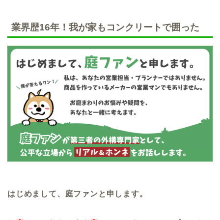
業界歴16年！我が家もコンクリートで囲った
はじめまして、庭ファンと申します。