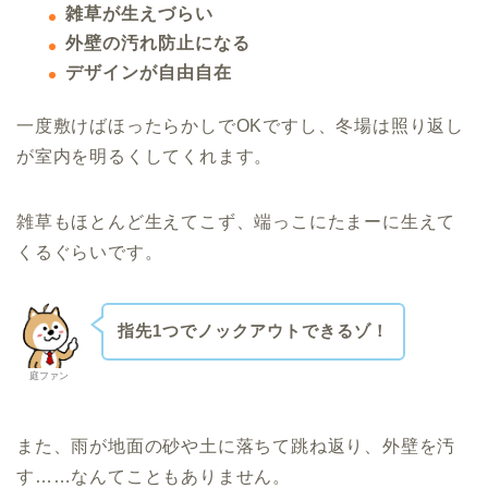
雑草が生えづらい
外壁の汚れ防止になる
デザインが自由自在
一度敷けばほったらかしでOKですし、冬場は照り返し
が室内を明るくしてくれます。
雑草もほとんど生えてこず、端っこに
たまーに生えて
くるぐらいです。
指先1つでノックアウトできるゾ！
庭ファン
また、雨が地面の砂や土に落ちて跳ね返り、外壁を汚
す……なんてこともありません。