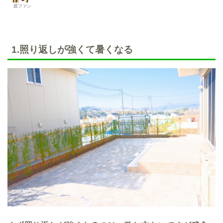
庭ファン
1.照り返しが強くて暑くなる