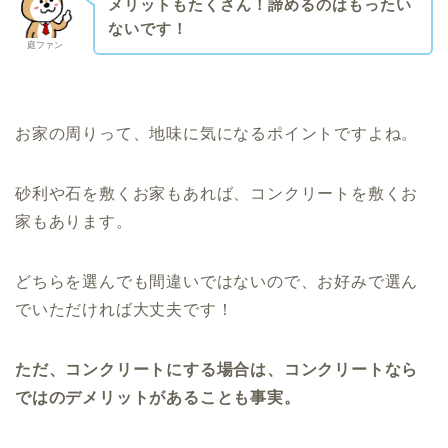
メリットもたくさん！諦めるのはもったい
ないです！
庭ファン
お家の周りって、地味に気になるポイントですよね。
砂利や石を敷くお家もあれば、コンクリートを敷くお
家もあります。
どちらを選んでも間違いではないので、お好みで選ん
でいただければ大丈夫です！
ただ、コンクリートにする場合は、コンクリートなら
ではのデメリットがあることも事実。