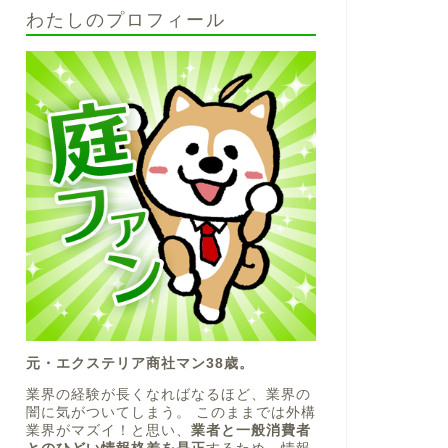
わたしのプロフィール
元・エクステリア商社マン38歳。
業界の経験が長くなればなるほど、業界の
闇に気がついてしまう。 このままでは外構
業界がマズイ！と思い、
業者と一般消費者