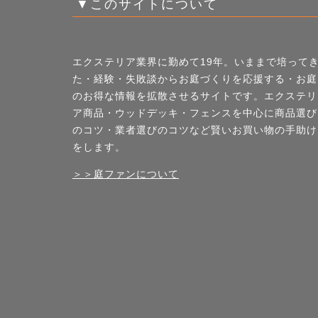
▼このサイトについて
エクステリア業界に勤めて19年。いままで培って
た・経験・失敗談からお庭づくりを応援する・お庭
のお得な情報を拡散させるサイトです。エクステリ
ア商品・ウッドデッキ・フェンスを中心に商品選び
のコツ・業者選びのコツなど賢いお買い物の手助け
をします。
＞＞庭ファンについて