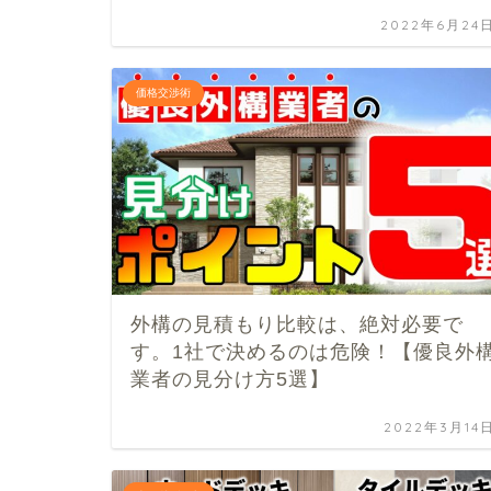
2022年6月24
価格交渉術
外構の見積もり比較は、絶対必要で
す。1社で決めるのは危険！【優良外
業者の見分け方5選】
2022年3月14