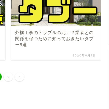
外構工事のトラブルの元！？業者との
関係を保つために知っておきたいタブ
ー5選
日
2020年8月7日
2
3