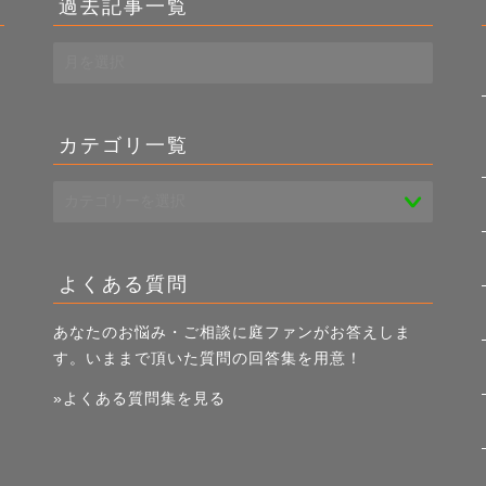
過去記事一覧
過
去
き
記
事
カテゴリ一覧
一
覧
よくある質問
あなたのお悩み・ご相談に庭ファンがお答えしま
す。いままで頂いた質問の回答集を用意！
»よくある質問集を見る