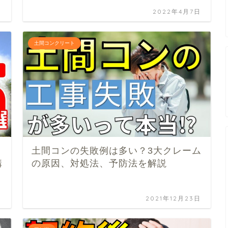
日
2022年4月7日
土間コンクリート
土間コンの失敗例は多い？3大クレーム
構
の原因、対処法、予防法を解説
日
2021年12月23日