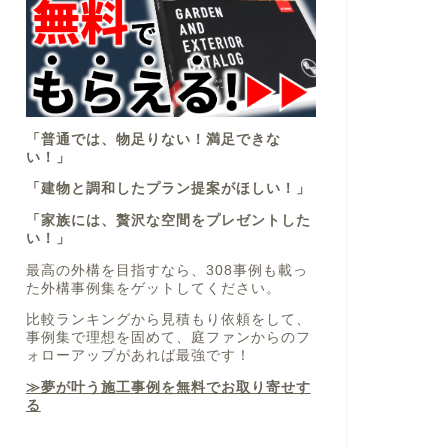
「普通では、物足りない！満足できな
い！」
「建物と調和したプラン提案がほしい！」
「家族には、贅沢な空間をプレゼントした
い！」
最高の外構を目指すなら、308事例も載っ
た外構事例集をゲットしてください。
比較ランキングから見積もり依頼をして、
事例集で理想を固めて、庭ファンからのフ
ォローアップがあれば最強です！
≫夢が叶う施工事例を無料でお取り寄せす
る