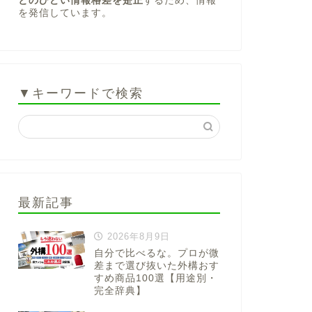
とのひどい情報格差を是正
するため、情報
を発信しています。
▼キーワードで検索
最新記事
2026年8月9日
自分で比べるな。プロが微
差まで選び抜いた外構おす
すめ商品100選【用途別・
完全辞典】