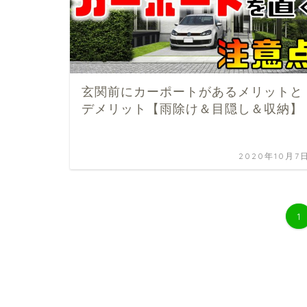
玄関前にカーポートがあるメリットと
デメリット【雨除け＆目隠し＆収納】
2020年10月7
1