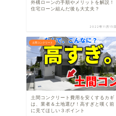
外構ローンの手順やメリットを解説！
住宅ローン組んだ後も大丈夫？
2022年11月15
土間コンクリート
土間コンクリート費用を安くするカギ
は、業者＆土地選び！高すぎと嘆く前
に見てほしい３ポイント