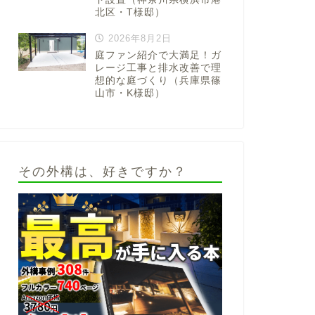
北区・T様邸）
2026年8月2日
庭ファン紹介で大満足！ガ
レージ工事と排水改善で理
想的な庭づくり（兵庫県篠
山市・K様邸）
その外構は、好きですか？