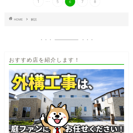
1
5
6
7
8
HOME
解説
おすすめ店を紹介します！