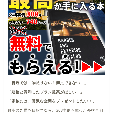
「普通では、物足りない！満足できない！」
「建物と調和したプラン提案がほしい！」
「家族には、贅沢な空間をプレゼントしたい！」
最高の外構を目指すなら、308事例も載った外構事例