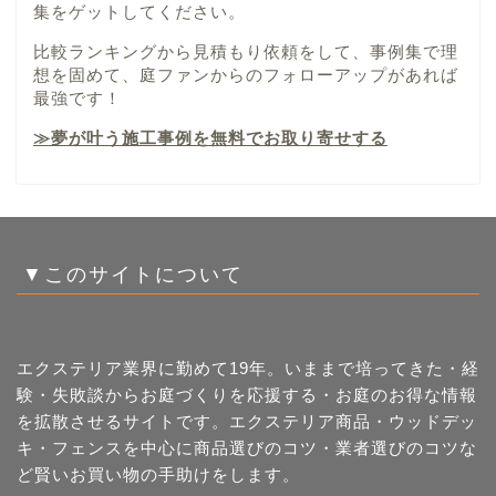
集をゲットしてください。
比較ランキングから見積もり依頼をして、事例集で理
想を固めて、庭ファンからのフォローアップがあれば
最強です！
≫夢が叶う施工事例を無料でお取り寄せする
▼このサイトについて
エクステリア業界に勤めて19年。いままで培ってきた・経
験・失敗談からお庭づくりを応援する・お庭のお得な情報
を拡散させるサイトです。エクステリア商品・ウッドデッ
キ・フェンスを中心に商品選びのコツ・業者選びのコツな
ど賢いお買い物の手助けをします。