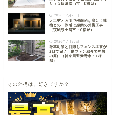
り（兵庫県篠山市・K様邸）
2026年7月28日
人工芝と照明で機能的な庭に！建
物との一体感に感動の外構工事
（茨城県土浦市・S様邸）
2026年7月23日
雑草対策と目隠しフェンス工事が
2日で完了！庭ファン紹介で理想
の庭に（神奈川県秦野市・T様
邸）
その外構は、好きですか？