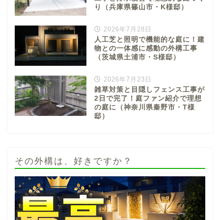
り（兵庫県篠山市・K様邸）
2026年7月28日
人工芝と照明で機能的な庭に！建
物との一体感に感動の外構工事
（茨城県土浦市・S様邸）
2026年7月23日
雑草対策と目隠しフェンス工事が
2日で完了！庭ファン紹介で理想
の庭に（神奈川県秦野市・T様
邸）
その外構は、好きですか？