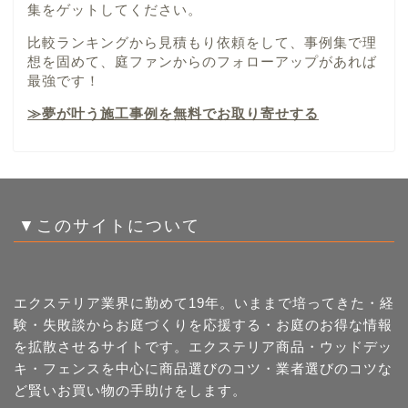
集をゲットしてください。
比較ランキングから見積もり依頼をして、事例集で理
想を固めて、庭ファンからのフォローアップがあれば
最強です！
≫夢が叶う施工事例を無料でお取り寄せする
▼このサイトについて
エクステリア業界に勤めて19年。いままで培ってきた・経
験・失敗談からお庭づくりを応援する・お庭のお得な情報
を拡散させるサイトです。エクステリア商品・ウッドデッ
キ・フェンスを中心に商品選びのコツ・業者選びのコツな
ど賢いお買い物の手助けをします。