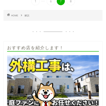
1
6
7
8
HOME
解説
おすすめ店を紹介します！