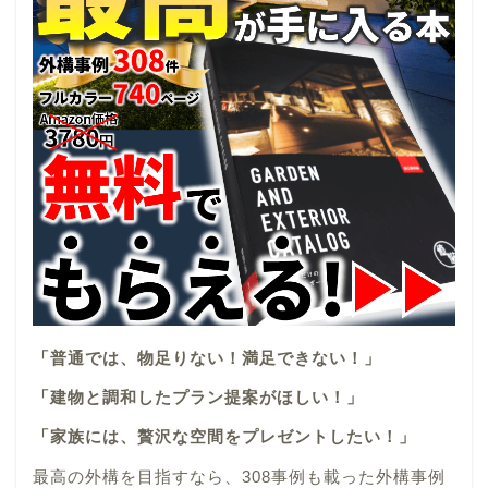
「普通では、物足りない！満足できない！」
「建物と調和したプラン提案がほしい！」
「家族には、贅沢な空間をプレゼントしたい！」
最高の外構を目指すなら、308事例も載った外構事例