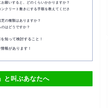
者にお願いすると、どのくらいかかりますか？
コンクリート敷きにする手順を教えてくださ
然芝の種類はありますか？
するのはどうですか？
因を知って検討すること！
な情報があります！
」と叫ぶあなたへ