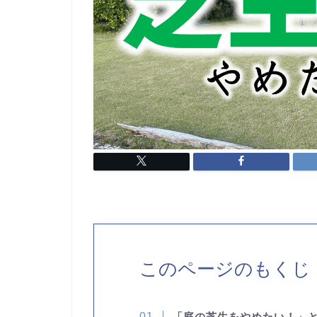
このページのもくじ
「庭の芝生をやめたい！」