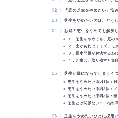
「庭の芝生をやめたい」悩
芝生をやめたいのは、どう
お庭の芝生をやめても解決
１．芝生をやめても、庭の
２．土があればミミズ、モ
３．排水問題が解決するわ
４．芝生は、取り残すと無
芝生が嫌になってしまう４
芝生をやめたい原因1位：雑
芝生をやめたい原因2位：
メ
芝生をやめたい原因3位：
猫
芝生とは関係ない？：
枯れ
芝生をやめたいひとに採用