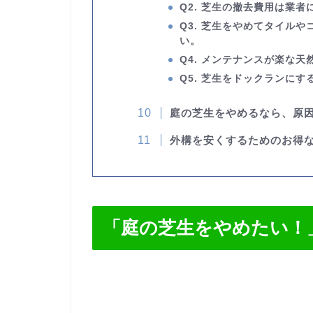
Q2. 芝生の撤去費用は業
Q3
.
芝生をやめてタイルや
い。
Q4.
メンテナンスが楽な天
Q5. 芝生をドックランに
庭の芝生をやめるなら、原
外構を安くするためのお得
「庭の芝生をやめたい！