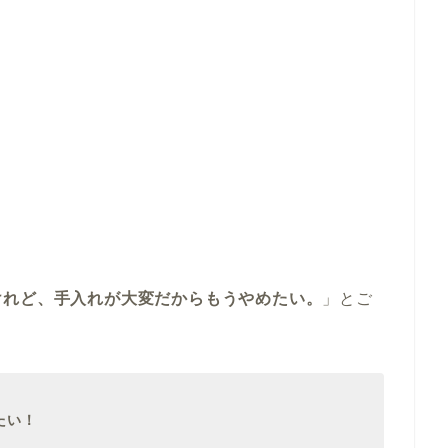
理
けれど、手入れが大変だからもうやめたい。
」とご
たい！