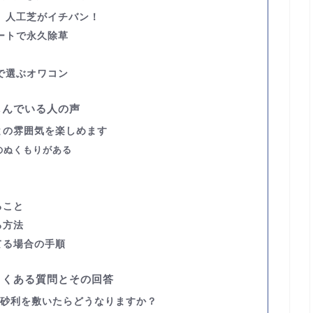
む、人工芝がイチバン！
ートで永久除草
で選ぶオワコン
しんでいる人の声
との雰囲気を楽しめます
のぬくもりがある
ること
る方法
てる場合の手順
よくある質問とその回答
砂利を敷いたらどうなりますか？