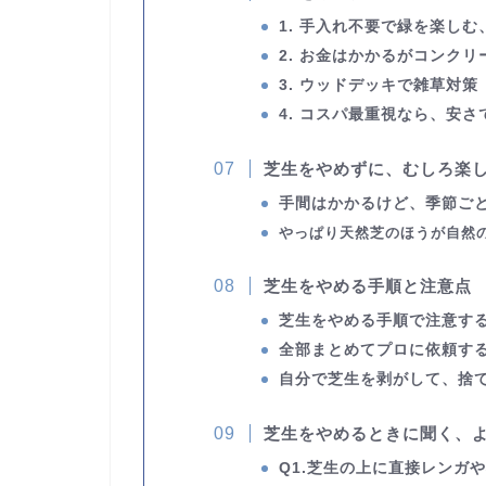
1. 手入れ不要で緑を楽し
2.
お金はかかるがコンクリ
3.
ウッドデッキで雑草対策
4. コスパ最重視なら、
安さ
芝生を
やめずに、むしろ
楽
手間はかかるけど、季節ご
やっぱり天然芝のほうが自然
芝生をやめる手順と注意点
芝生をやめる手順で注意す
全部まとめてプロに依頼す
自分で芝生を剥がして、捨
芝生をやめるときに聞く、
Q1.
芝生の上に直接レンガや