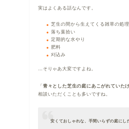
実はよくある話なんです。
芝生の間から生えてくる雑草の処
落ち葉拾い
定期的な水やり
肥料
刈込み
…そりゃあ大変ですよね。
「
青々とした芝生の庭にあこがれていた
相談いただくことも多いですね。
安くておしゃれな、手間いらずの庭にし