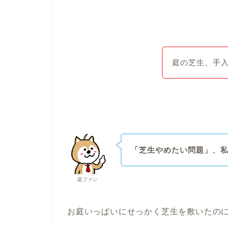
庭の芝生、手
「芝生やめたい問題」、
庭ファン
お庭いっぱいにせっかく芝生を敷いたの