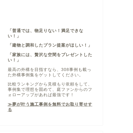
「普通では、物足りない！満足できな
い！」
「建物と調和したプラン提案がほしい！」
「家族には、贅沢な空間をプレゼントした
い！」
最高の外構を目指すなら、308事例も載っ
た外構事例集をゲットしてください。
比較ランキングから見積もり依頼をして、
事例集で理想を固めて、庭ファンからのフ
ォローアップがあれば最強です！
≫夢が叶う施工事例を無料でお取り寄せす
る