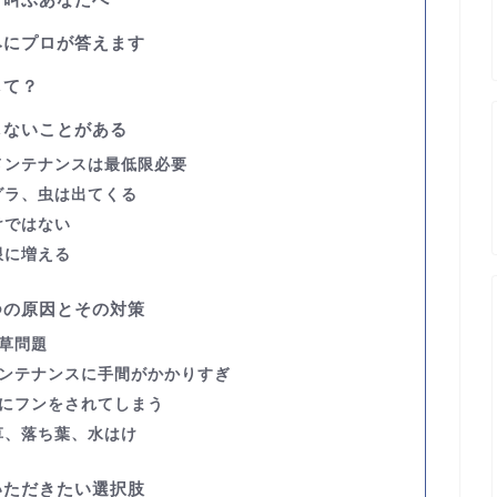
みにプロが答えます
して
？
しないことがある
メンテナンスは最低限必要
グラ、虫は出てくる
けではない
限に増える
つの原因とその対策
草問題
ンテナンスに手間がかかりすぎ
にフンをされてしまう
草、落ち葉、水はけ
いただきたい選択肢