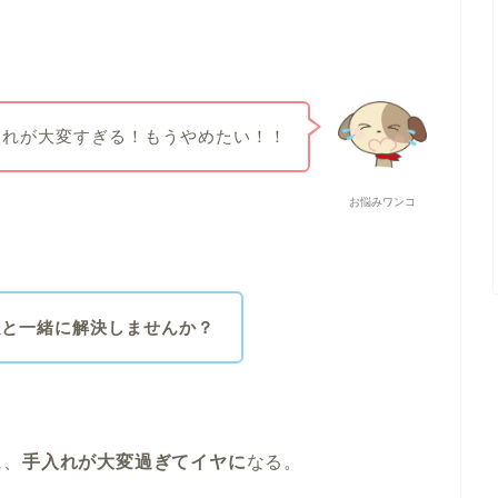
入れが大変すぎる！もうやめたい！！
お悩みワンコ
私と一緒に解決しませんか？
に、
手入れが大変過ぎてイヤに
なる。