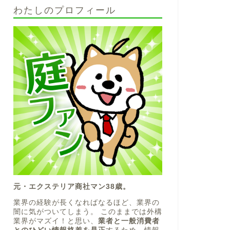
わたしのプロフィール
元・エクステリア商社マン38歳。
業界の経験が長くなればなるほど、業界の
闇に気がついてしまう。 このままでは外構
業界がマズイ！と思い、
業者と一般消費者