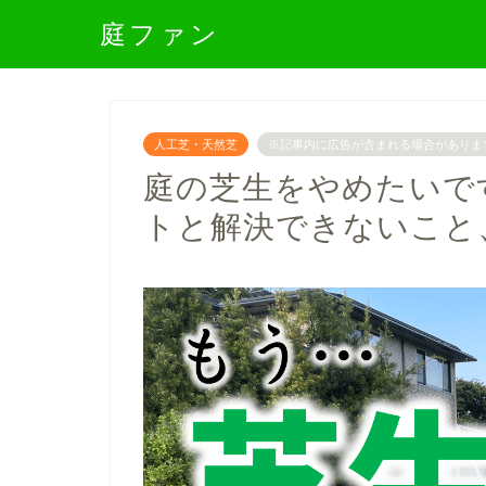
庭ファン
人工芝・天然芝
※記事内に広告が含まれる場合がありま
庭の芝生をやめたいで
トと解決できないこと