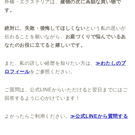
外構・エクステリアは、
建物の次に高額な買い物で
す。
絶対に、失敗・後悔してほしくない
という私の思いが
伝わることを願いながら、
お庭づくりで悩んでいるあ
なたのお役に立てると嬉しいです。
また、私の詳しい経歴を知りたい方は、
≫わたしのプ
ロフィール
をご参照ください。
ご質問は、公式LINEからいただけると翌日までにはご
回答するように心がけています！
よかったらご利用ください。
≫公式LINEから質問する