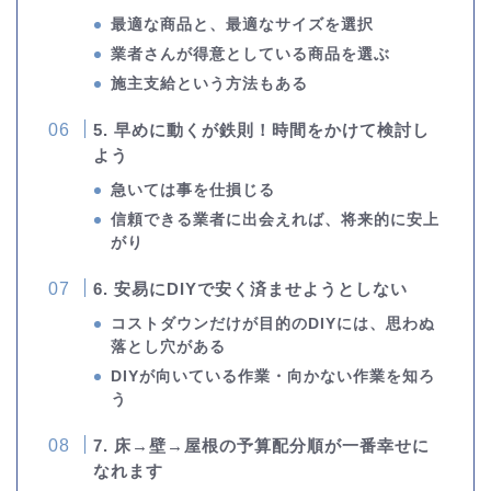
最適な商品と、最適なサイズを選択
業者さんが得意としている商品を選ぶ
施主支給という方法もある
5. 早めに動くが鉄則！時間をかけて検討し
よう
急いては事を仕損じる
信頼できる業者に出会えれば、将来的に安上
がり
6. 安易にDIYで安く済ませようとしない
コストダウンだけが目的のDIYには、思わぬ
落とし穴がある
DIYが向いている作業・向かない作業を知ろ
う
7. 床→壁→屋根の予算配分順が一番幸せに
なれます