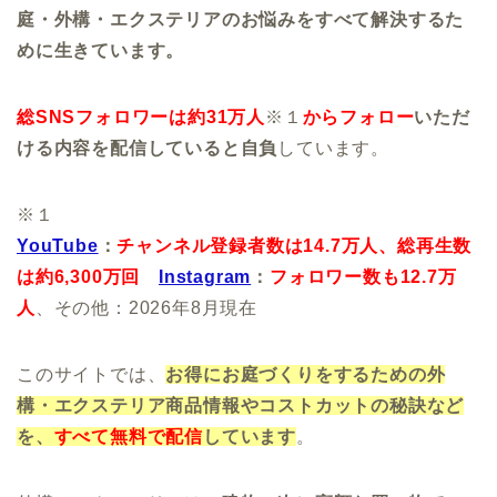
庭・外構・エクステリアのお悩みをすべて解決するた
めに生きています。
総SNSフォロワーは約31万人
※１
からフォロー
いただ
ける内容を配信していると自負
しています。
※１
YouTube
：
チャンネル登録者数は14.7万人、
総再生数
は約6,300万回
Instagram
：
フォロワー数も12.7万
人
、その他：2026年8月現在
このサイトでは、
お得にお庭づくりをするための外
構・エクステリア商品情報やコストカットの秘訣など
を、
すべて無料で配信
しています
。