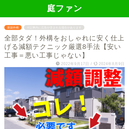
庭ファン
新築外構
※記事内に広告が含まれる場合があります
全部タダ！外構をおしゃれに安く仕上
げる減額テクニック厳選8手法【安い
工事＝悪い工事じゃない】
2022年9月17日
/
2024年8月9日