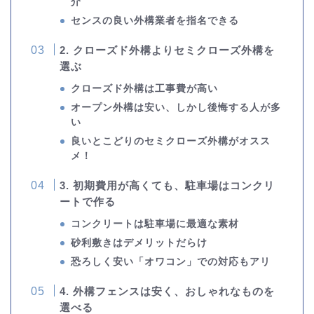
介
センスの良い外構業者を指名できる
2. クローズド外構よりセミクローズ外構を
選ぶ
クローズド外構は工事費が高い
オープン外構は安い、しかし後悔する人が多
い
良いとこどりのセミクローズ外構がオスス
メ！
3. 初期費用が高くても、駐車場はコンクリ
ートで作る
コンクリートは駐車場に最適な素材
砂利敷きはデメリットだらけ
恐ろしく安い「オワコン」での対応もアリ
4. 外構フェンスは安く、おしゃれなものを
選べる