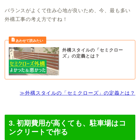
バランスがよくて住み心地が良いため、今、最も多い
外構工事の考え方ですね！
外構スタイルの「セミクロー
ズ」の定義とは？
≫外構スタイルの「セミクローズ」の定義とは？
3. 初期費用が高くても、駐車場はコ
ンクリートで作る